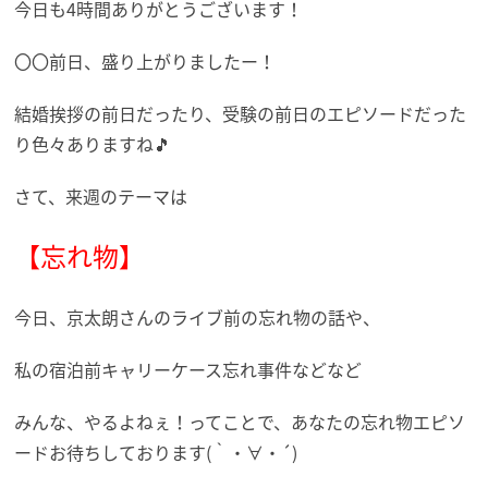
今日も4時間ありがとうございます！
〇〇前日、盛り上がりましたー！
結婚挨拶の前日だったり、受験の前日のエピソードだった
り色々ありますね🎵
さて、来週のテーマは
【忘れ物】
今日、京太朗さんのライブ前の忘れ物の話や、
私の宿泊前キャリーケース忘れ事件などなど
みんな、やるよねぇ！ってことで、あなたの忘れ物エピソ
ードお待ちしております(｀・∀・´)