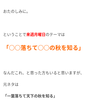
おたのしみに。
ということで
来週月曜日
のテーマは
「○○落ちて○○の秋を知る」
なんだこれ、と思った方もいると思いますが、
元ネタは
「一葉落ちて天下の秋を知る」