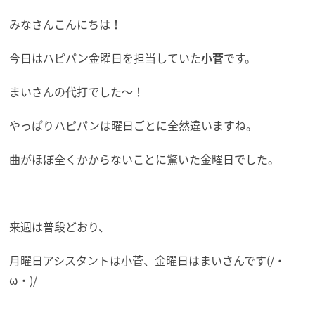
みなさんこんにちは！
今日はハピパン金曜日を担当していた
小菅
です。
まいさんの代打でした～！
やっぱりハピパンは曜日ごとに全然違いますね。
曲がほぼ全くかからないことに驚いた金曜日でした。
来週は普段どおり、
月曜日アシスタントは小菅、金曜日はまいさんです(/・
ω・)/