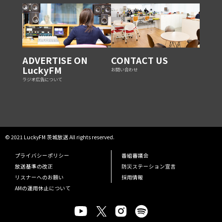
ADVERTISE ON
CONTACT US
LuckyFM
お問い合わせ
ラジオ広告について
© 2021 LuckyFM 茨城放送 All rights reserved.
プライバシーポリシー
番組審議会
放送基準の改正
防災ステーション宣言
リスナーへのお願い
採用情報
AMの運用休止について