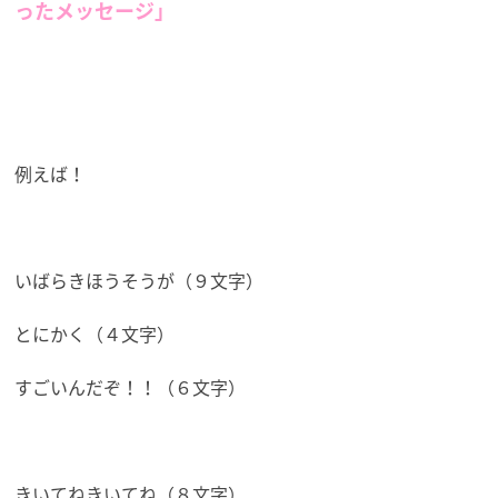
ったメッセージ」
例えば！
いばらきほうそうが（９文字）
とにかく（４文字）
すごいんだぞ！！（６文字）
きいてねきいてね（８文字）