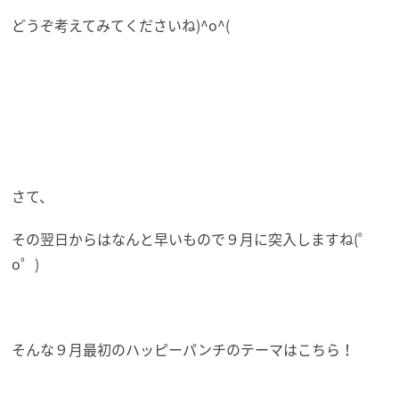
どうぞ考えてみてくださいね)^o^(
さて、
その翌日からはなんと早いもので９月に突入しますね(゜
o゜)
そんな９月最初のハッピーパンチのテーマはこちら！