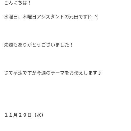
こんにちは！
水曜日、木曜日アシスタントの元田です(^_^)
先週もありがとうございました！
さて早速ですが今週のテーマをお伝えします♪
１１月２９日（水）