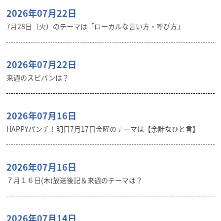
2026年07月22日
7月28日（火）のテーマは「ローカルな言い方・呼び方」
2026年07月22日
来週のスピパンは？
2026年07月16日
HAPPYパンチ！明日7月17日金曜のテーマは【余計なひと言】
2026年07月16日
７月１６日(木)放送後記＆来週のテーマは？
2026年07月14日