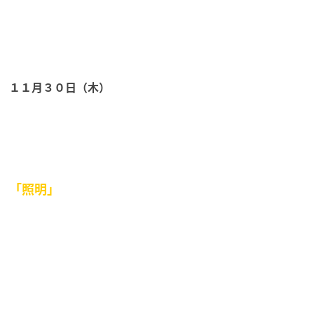
１１月３０日（木）
「照明」