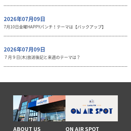
2026年07月09日
7月10日金曜HAPPYパンチ！テーマは【バックアップ】
2026年07月09日
７月９日(木)放送後記と来週のテーマは？
ABOUT US
ON AIR SPOT