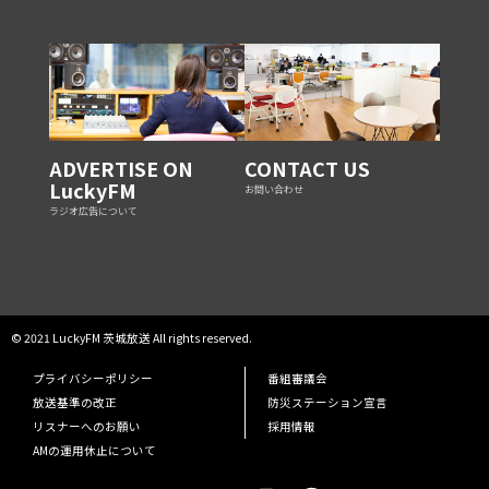
ADVERTISE ON
CONTACT US
LuckyFM
お問い合わせ
ラジオ広告について
© 2021 LuckyFM 茨城放送 All rights reserved.
プライバシーポリシー
番組審議会
放送基準の改正
防災ステーション宣言
リスナーへのお願い
採用情報
AMの運用休止について