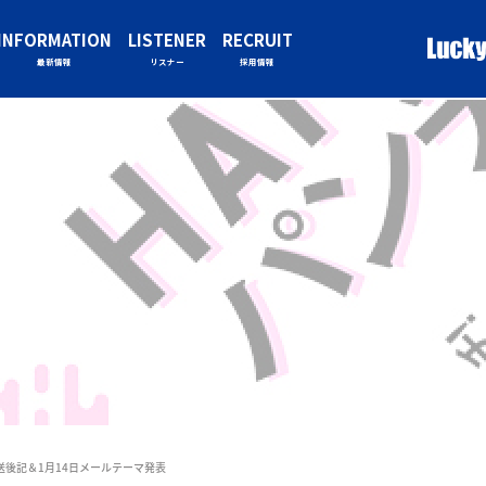
INFORMATION
LISTENER
RECRUIT
最新情報
リスナー
採用情報
放送後記＆1月14日メールテーマ発表