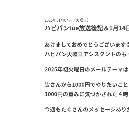
2025年01月07日（火曜日）
ハピパンtue放送後記＆1月1
あけましておめでとうございます
ハピパン火曜日アシスタントのも
2025年初火曜日のメールテーマは
皆さんから1000円でやりたいこ
1000円の重みに気づかされた４
今週もたくさんのメッセージあり