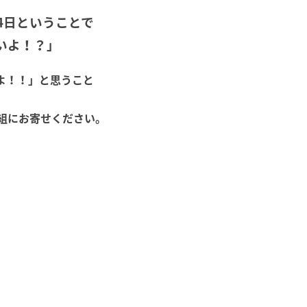
4日ということで
いよ！？」
よ！！」と思うこと
組にお寄せください。