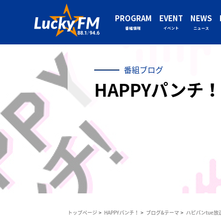
PROGRAM
EVENT
NEWS
番組情報
イベント
ニュース
番組ブログ
HAPPYパンチ！
トップページ
HAPPYパンチ！
ブログ&テーマ
ハピパンtue