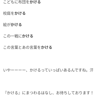
こどもに布団を
かける
校庭を
かける
絵が
かける
この一戦に
かける
この言葉とあの言葉を
かける
いやーーーー、かけるっていっぱいあるんですね。汗
『かける』にまつわるはなし、お待ちしております！