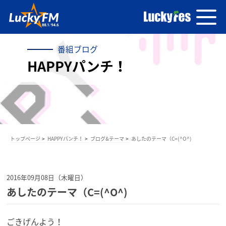
番組ブログ
HAPPYパンチ！
トップページ
HAPPYパンチ！
ブログ&テーマ
あしたのテーマ（C=(^O^)
2016年09月08日（木曜日）
あしたのテーマ（C=(^O^)
ごきげんよう！