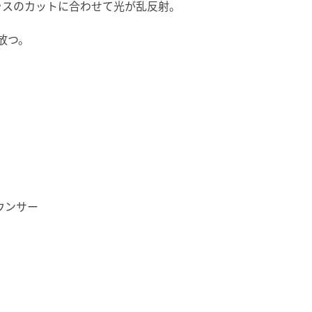
ラスのカットに合わせて光が乱反射。
放つ。
ウンサー