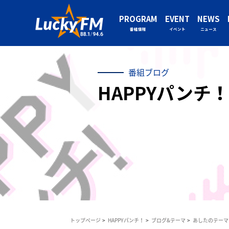
PROGRAM
EVENT
NEWS
番組情報
イベント
ニュース
番組ブログ
HAPPYパンチ！
トップページ
HAPPYパンチ！
ブログ&テーマ
あしたのテーマ（C