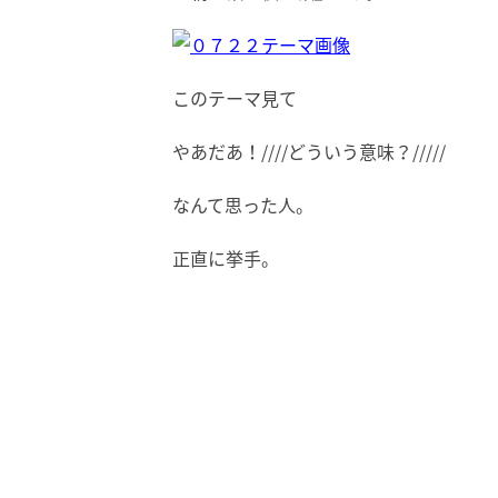
このテーマ見て
やあだあ！////どういう意味？/////
なんて思った人。
正直に挙手。