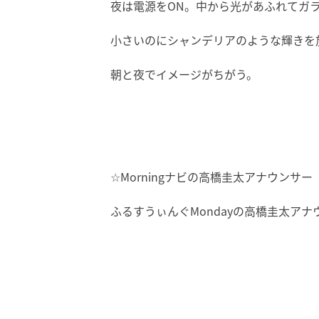
夜は電源をON。中から光があふれてガ
小さいのにシャンデリアのような輝きを
朝と夜でイメージがちがう。
☆Morningナビの高橋圭太アナウンサー
ふるすうぃんぐMondayの高橋圭太アナ