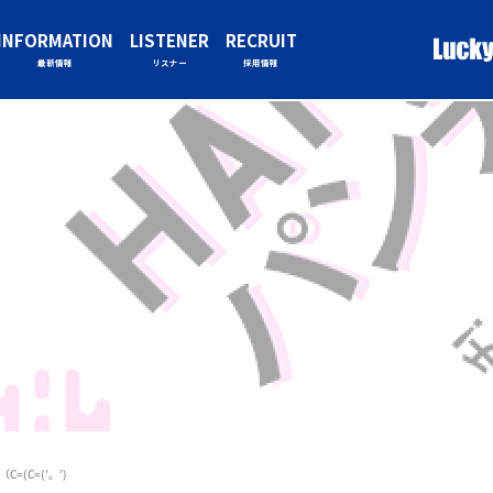
INFORMATION
LISTENER
RECRUIT
最新情報
リスナー
採用情報
=(C=(’。’)