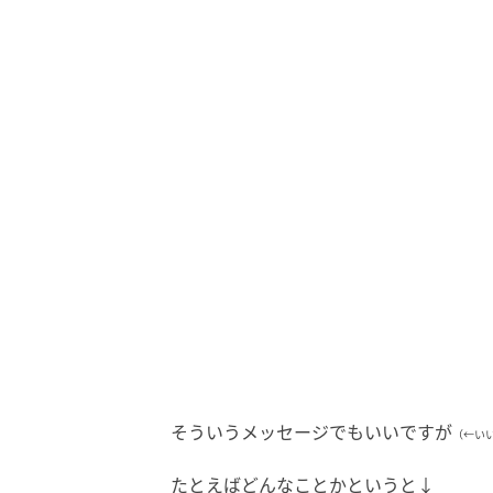
そういうメッセージでもいいですが
（←い
たとえばどんなことかというと↓