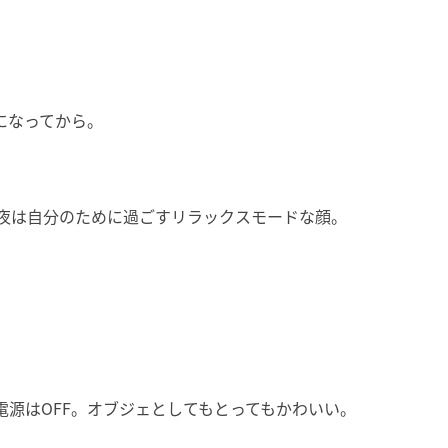
。
になってから。
夜は自分のために過ごすリラックスモードな顔。
電源はOFF。オブジェとしてもとってもかわいい。