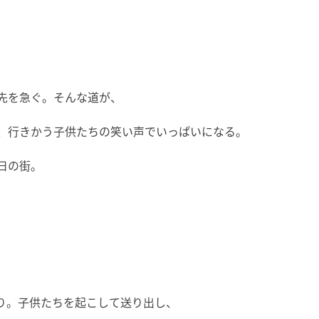
先を急ぐ。そんな道が、
、行きかう子供たちの笑い声でいっぱいになる。
日の街。
り。子供たちを起こして送り出し、