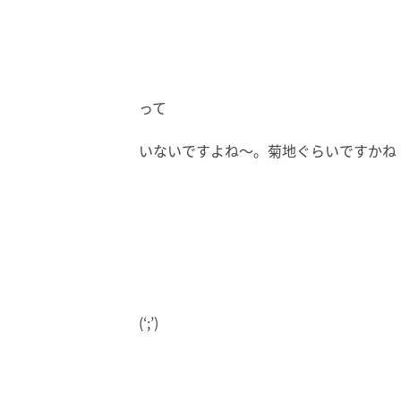
って
いないですよね～。菊地ぐらいですかね
(‘;’)