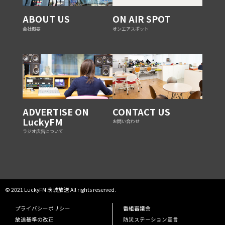
ABOUT US
ON AIR SPOT
会社概要
オンエアスポット
ADVERTISE ON
CONTACT US
LuckyFM
お問い合わせ
ラジオ広告について
© 2021 LuckyFM 茨城放送 All rights reserved.
プライバシーポリシー
番組審議会
放送基準の改正
防災ステーション宣言