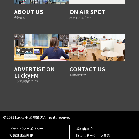
ABOUT US
ON AIR SPOT
会社概要
オンエアスポット
ADVERTISE ON
CONTACT US
LuckyFM
お問い合わせ
ラジオ広告について
© 2021 LuckyFM 茨城放送 All rights reserved.
プライバシーポリシー
番組審議会
放送基準の改正
防災ステーション宣言