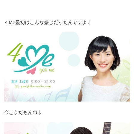
４Me最初はこんな感じだったんですよ↓
今こうだもんね↓