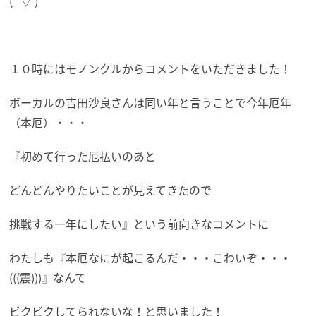
(*’▽’)
１０時にはモノンクルからコメントをいただきました！
ボーカルの吉田沙良さんは同い年と言うことで今年厄年
（本厄）・・・
『初めて行った厄払いのあと
どんどんやりたいことが見えてきたので
挑戦する一年にしたい』という前向きなコメントに
わたしも『本厄なにが起こるんだ・・・こわいぞ・・・
(((震)))』なんて
ビクビクしてられないな！と思いました！