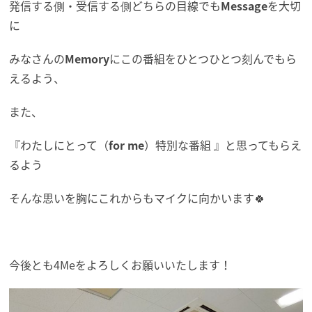
発信する側・受信する側どちらの目線でも
Message
を大切
に
みなさんの
Memory
にこの番組をひとつひとつ刻んでもら
えるよう、
また、
『わたしにとって（
for me
）特別な番組 』と思ってもらえ
るよう
そんな思いを胸にこれからもマイクに向かいます🍀
今後とも4Meをよろしくお願いいたします！