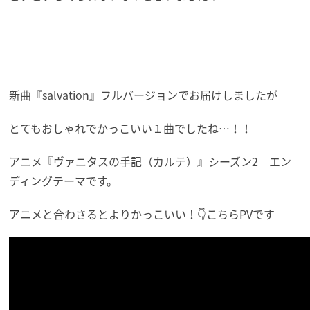
新曲『salvation』フルバージョンでお届けしましたが
とてもおしゃれでかっこいい１曲でしたね…！！
アニメ『ヴァニタスの手記（カルテ）』シーズン2 エン
ディングテーマです。
アニメと合わさるとよりかっこいい！👇こちらPVです