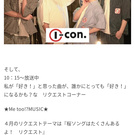
そして、
10：15～放送中
私が「好き！」と思った曲が、誰かにとっても「好き！」
になるかも？な リクエストコーナー
★Me too!?MUSIC★
４月のリクエストテーマは『桜ソングはたくさんある
よ！ リクエスト』