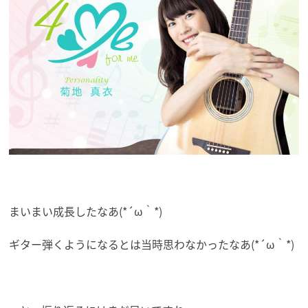
まいまい成長したなあ(*´ω｀*)
ギター弾くようになるとは当時思わなかったなあ(*´ω｀*)