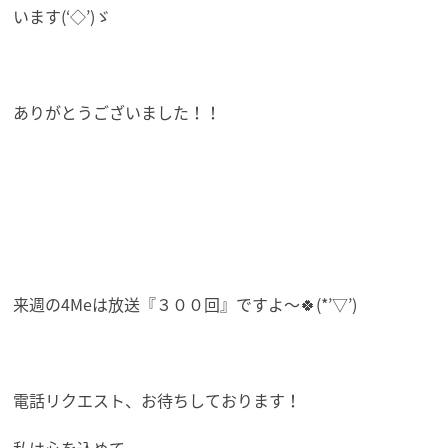
います(‘◇’)ゞ
ありがとうございました！！
来週の4Meは放送『３００回』ですよ～🍀(*’▽’)
電話リクエスト、お待ちしております！