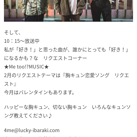
そして、
10：15～放送中
私が「好き！」と思った曲が、誰かにとっても「好き！」
になるかも？な リクエストコーナー
★Me too!?MUSIC★
2月のリクエストテーマは『胸キュン恋愛ソング リクエ
スト』
今月はバレンタインもあります。
ハッピーな胸キュン、切ない胸キュン いろんなキュンソ
ング教えてください♪
4me@lucky-ibaraki.com