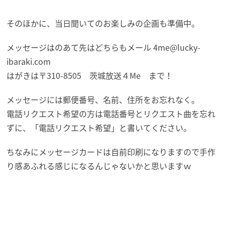
そのほかに、当日聞いてのお楽しみの企画も準備中。
メッセージはのあて先はどちらもメール 4me@lucky-
ibaraki.com
はがきは〒310-8505 茨城放送４Me まで！
メッセージには郵便番号、名前、住所をお忘れなく。
電話リクエスト希望の方は電話番号とリクエスト曲を忘れ
ずに、「電話リクエスト希望」と書いてください。
ちなみにメッセージカードは自前印刷になりますので手作
り感あふれる感じになるんじゃないかと思いますｗ