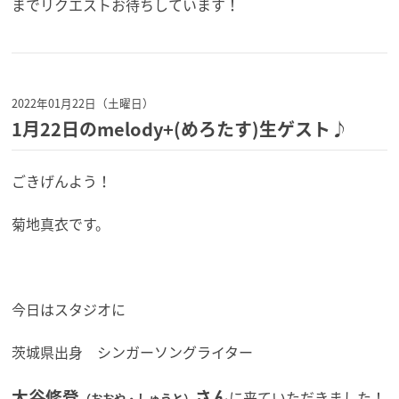
までリクエストお待ちしています！
2022年01月22日（土曜日）
1月22日のmelody+(めろたす)生ゲスト♪
ごきげんよう！
菊地真衣です。
今日はスタジオに
茨城県出身 シンガーソングライター
大谷修登
さん
に来ていただきました！
（おおや・しゅうと）