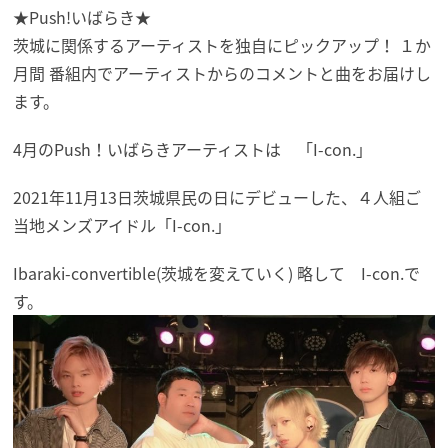
★Push!いばらき★
茨城に関係するアーティストを独自にピックアップ！ １か
月間 番組内でアーティストからのコメントと曲をお届けし
ます。
4月のPush！いばらきアーティストは 「I-con.」
2021年11月13日茨城県民の日にデビューした、４人組ご
当地メンズアイドル「I-con.」
Ibaraki-convertible(茨城を変えていく) 略して I-con.で
す。