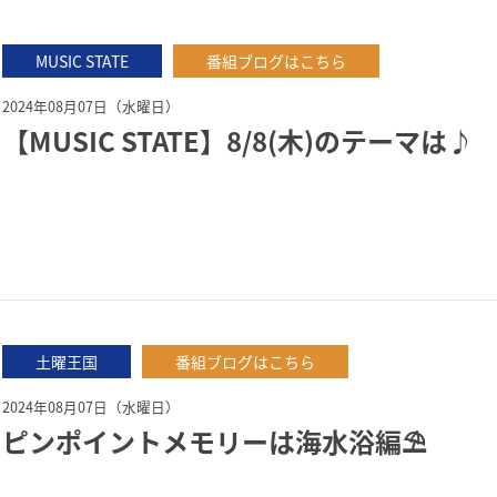
MUSIC STATE
番組ブログはこちら
2024年08月07日（水曜日）
【MUSIC STATE】8/8(木)のテーマは♪
土曜王国
番組ブログはこちら
2024年08月07日（水曜日）
ピンポイントメモリーは海水浴編⛱️