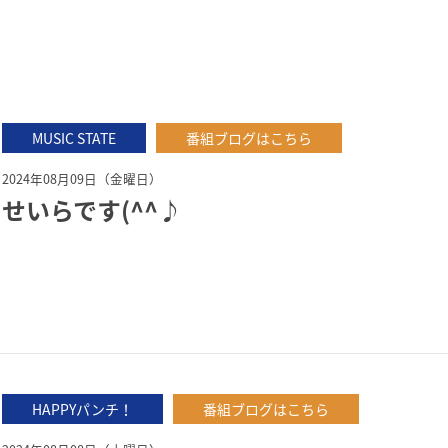
MUSIC STATE
番組ブログはこちら
2024年08月09日（金曜日）
せいらです(^^♪
HAPPYパンチ！
番組ブログはこちら