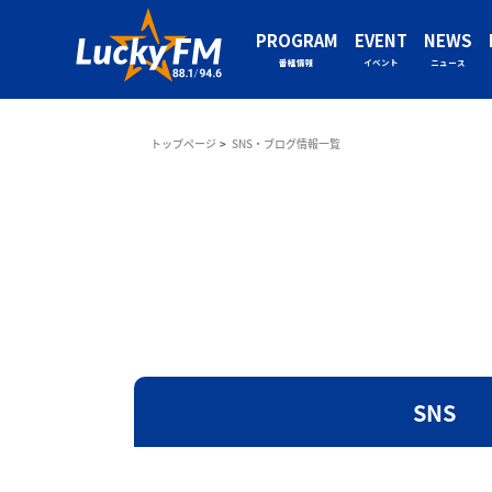
PROGRAM
EVENT
NEWS
番組情報
イベント
ニュース
トップページ
SNS・ブログ情報一覧
SNS