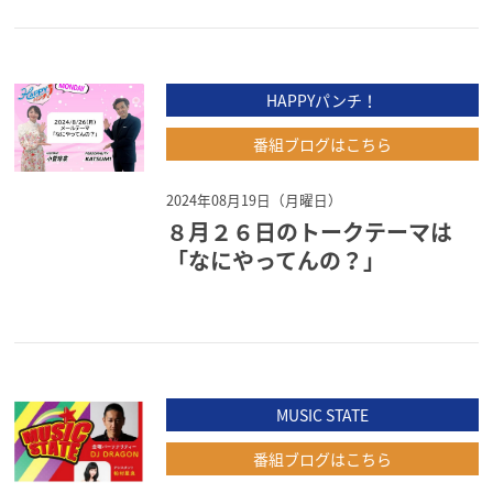
HAPPYパンチ！
番組ブログはこちら
2024年08月19日（月曜日）
８月２６日のトークテーマは
「なにやってんの？」
MUSIC STATE
番組ブログはこちら