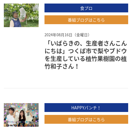
食プロ
番組ブログはこちら
2024年08月16日（金曜日）
「いばらきの、生産者さんこん
にちは」つくば市で梨やブドウ
を生産している植竹果樹園の植
竹和子さん！
HAPPYパンチ！
番組ブログはこちら