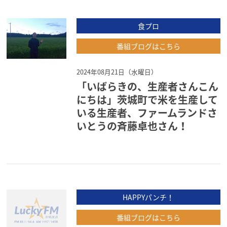
食プロ
番組ブログはこちら
2024年08月21日（水曜日）
「いばらきの、生産者さんこん
にちは」茨城町で米を生産して
いる生産者、ファームランドさ
いとうの斉藤卓也さん！
HAPPYパンチ！
番組ブログはこちら