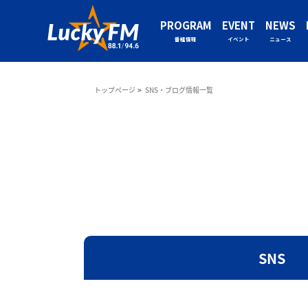
PROGRAM
EVENT
NEWS
番組情報
イベント
ニュース
トップページ
SNS・ブログ情報一覧
SNS