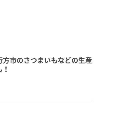
行方市のさつまいもなどの生産
ん！