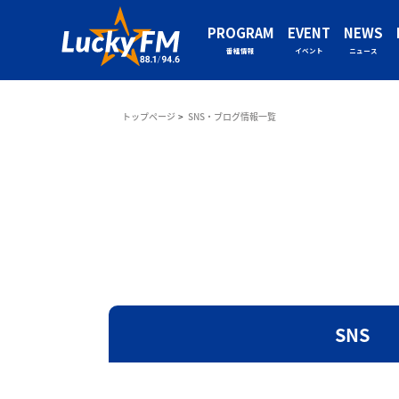
PROGRAM
EVENT
NEWS
番組情報
イベント
ニュース
トップページ
SNS・ブログ情報一覧
SNS