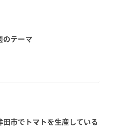
来週のテーマ
鉾田市でトマトを生産している