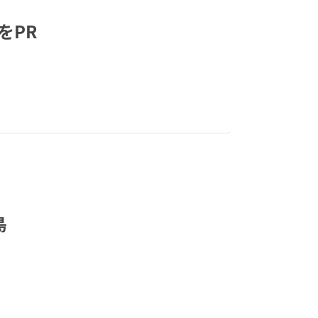
をPR
島