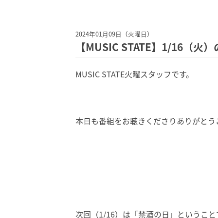
2024年01月09日（火曜日）
【MUSIC STATE】1/16（
MUSIC STATE火曜スタッフです。
本日も番組をお聴きくださりありがとう
次回（1/16）は「禁酒の日」ということ