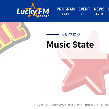
PROGRAM
EVENT
NEWS
番組情報
イベント
ニュース
番組ブログ
Music State
トップページ
Music State
番組ブログ
【MUSIC STATE】