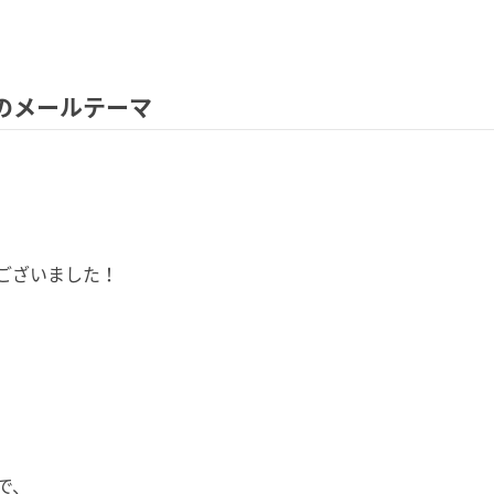
火）のメールテーマ
ございました！
で、