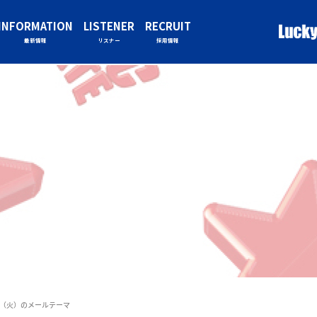
INFORMATION
LISTENER
RECRUIT
最新情報
リスナー
採用情報
1/16（火）のメールテーマ