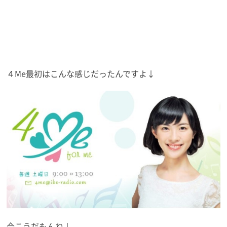
４Me最初はこんな感じだったんですよ↓
今こうだもんね↓