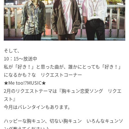
そして、
10：15～放送中
私が「好き！」と思った曲が、誰かにとっても「好き！」
になるかも？な リクエストコーナー
★Me too!?MUSIC★
2月のリクエストテーマは『胸キュン恋愛ソング リクエ
スト』
今月はバレンタインもあります。
ハッピーな胸キュン、切ない胸キュン いろんなキュンソ
ング教えてください♪