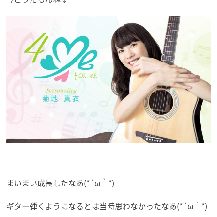
まいまい成長したなあ(*´ω｀*)
ギター弾くようになるとは当時思わなかったなあ(*´ω｀*)