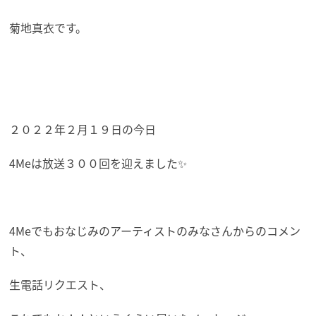
菊地真衣です。
２０２２年２月１９日の今日
4Meは放送３００回を迎えました✨
4Meでもおなじみのアーティストのみなさんからのコメン
ト、
生電話リクエスト、