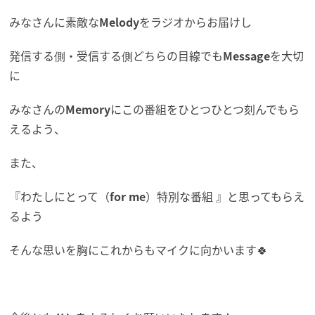
みなさんに素敵な
Melody
をラジオからお届けし
発信する側・受信する側どちらの目線でも
Message
を大切
に
みなさんの
Memory
にこの番組をひとつひとつ刻んでもら
えるよう、
また、
『わたしにとって（
for me
）特別な番組 』と思ってもらえ
るよう
そんな思いを胸にこれからもマイクに向かいます🍀