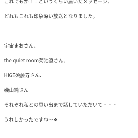
これでもか！！というくらい届いたメッセージ、
どれもこれも印象深い放送となりました。
宇宙まおさん、
the quiet room菊池遼さん、
HiGE須藤寿さん、
磯山純さん
それぞれ私との思い出まで話していただいて・・・
うれしかったですね～🍀