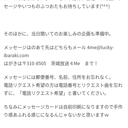
セージやいつものふつおたもお待ちしています(*^^)
そのほかに、当日聞いてのお楽しみの企画も準備中。
メッセージはのあて先はどちらもメール 4me@lucky-
ibaraki.com
はがきは〒310-8505 茨城放送４Me まで！
メッセージには郵便番号、名前、住所をお忘れなく。
電話リクエスト希望の方は電話番号とリクエスト曲を忘れ
ずに、「電話リクエスト希望」と書いてください。
ちなみにメッセージカードは自前印刷になりますので手作
り感あふれる感じになるんじゃないかと思いますｗ