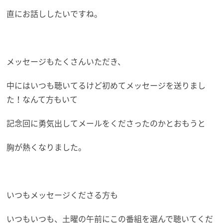
直にお話ししたいですね。
メッセージもたくさんいただき、
中にはいつも聴いてるけど初めてメッセージを送りまし
た！なんて方もいて
記念回に勇気出してメールをくださったのかとおもうと
胸が熱くなりました。
いつもメッセージくださる方も
いつもいつも、土曜の午前にこの番組を選んで聴いてくだ