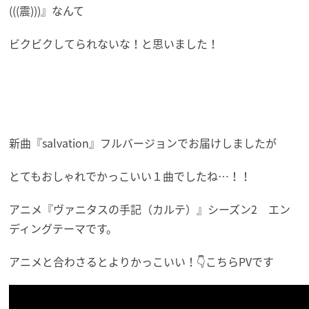
(((震)))』なんて
ビクビクしてられないな！と思いました！
新曲『salvation』フルバージョンでお届けしましたが
とてもおしゃれでかっこいい１曲でしたね…！！
アニメ『ヴァニタスの手記（カルテ）』シーズン2 エン
ディングテーマです。
アニメと合わさるとよりかっこいい！👇こちらPVです