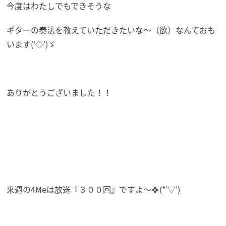
今度はわたしでもできそうな
ギターの奏法を教えていただきたいな～（欲）なんておも
います(‘◇’)ゞ
ありがとうございました！！
来週の4Meは放送『３００回』ですよ～🍀(*’▽’)