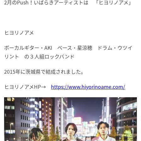
2月のPush！いばらきアーティストは 「ヒヨリノアメ」
ヒヨリノアメ
ボーカルギター・AKI ベース・星涼穂 ドラム・ウツイ
リント の３人組ロックバンド
2015年に茨城県で結成されました。
ヒヨリノアメHP→
https://www.hiyorinoame.com/