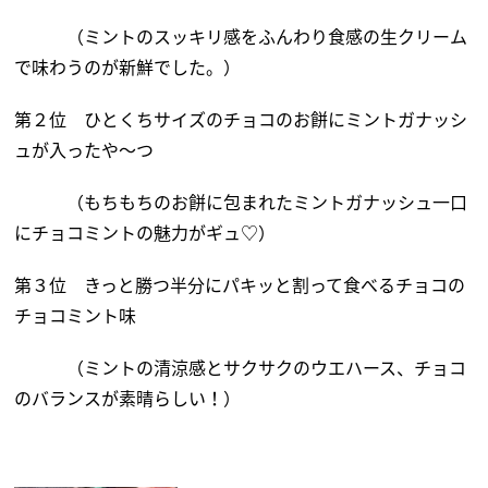
（ミントのスッキリ感をふんわり食感の生クリーム
で味わうのが新鮮でした。）
第２位 ひとくちサイズのチョコのお餅にミントガナッシ
ュが入ったや～つ
（もちもちのお餅に包まれたミントガナッシュ一口
にチョコミントの魅力がギュ♡）
第３位 きっと勝つ半分にパキッと割って食べるチョコの
チョコミント味
（ミントの清涼感とサクサクのウエハース、チョコ
のバランスが素晴らしい！）