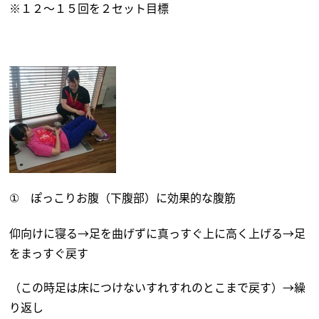
※１２～１５回を２セット目標
ぽっこりお腹（下腹部）に効果的な腹筋
①
仰向けに寝る→足を曲げずに真っすぐ上に高く上げる→足
をまっすぐ戻す
（この時足は床につけないすれすれのとこまで戻す）→繰
り返し