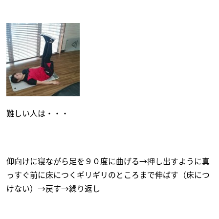
難しい人は・・・
仰向けに寝ながら足を９０度に曲げる→押し出すように真
っすぐ前に床につくギリギリのところまで伸ばす（床につ
けない）→戻す→繰り返し