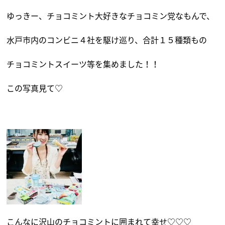
ゆっきー、チョコミント大好きなチョコミン党なもんで、
水戸市内のコンビニ４社を駆け巡り、合計１５種類もの
チョコミントスイーツ等を集めました！！
この写真見て♡
こんなに沢山のチョコミントに囲まれて幸せ♡♡♡