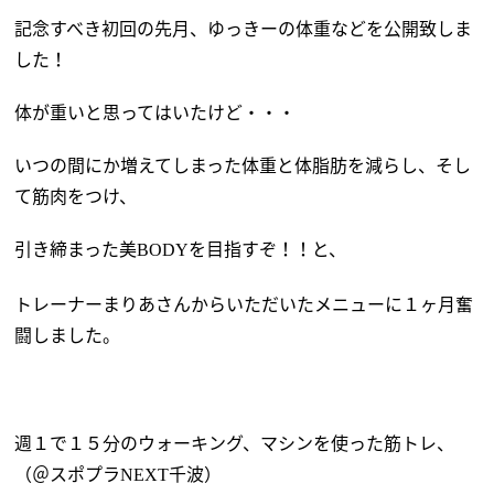
記念すべき初回の先月、ゆっきーの体重などを公開致しま
した！
体が重いと思ってはいたけど・・・
いつの間にか増えてしまった体重と体脂肪を減らし、そし
て筋肉をつけ、
引き締まった美
を目指すぞ！！と、
BODY
トレーナーまりあさんからいただいたメニューに１ヶ月奮
闘しました。
週１で１５分のウォーキング、マシンを使った筋トレ、
（＠スポプラ
千波）
NEXT