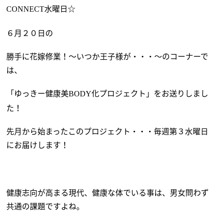
水曜日☆
CONNECT
６月２０日の
勝手に花嫁修業！～いつか王子様が・・・～のコーナーで
は、
「ゆっきー健康美
化プロジェクト」をお送りしまし
BODY
た！
先月から始まったこのプロジェクト・・・毎週第３水曜日
にお届けします！
健康志向が高まる現代、健康な体でいる事は、男女問わず
共通の課題ですよね。