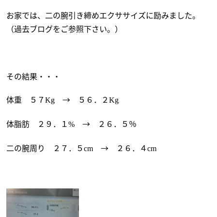
お家では、二の腕引き締めエクササイズに励みました。
（過去ブログをご参照下さい。）
その結果・・・
体重 ５７
→ ５６．２
Kg
Kg
体脂肪 ２９．１
→ ２６．５％
%
二の腕周り ２７．５
→ ２６．４
cm
cm