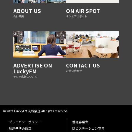
ABOUT US
ON AIR SPOT
会社概要
オンエアスポット
ADVERTISE ON
CONTACT US
LuckyFM
お問い合わせ
ラジオ広告について
© 2021 LuckyFM 茨城放送 All rights reserved.
プライバシーポリシー
番組審議会
放送基準の改正
防災ステーション宣言