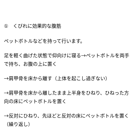
くびれに効果的な腹筋
①
ペットボトルなどを持って行います。
足を軽く曲げた状態で仰向けに寝る→ペットボトルを両手
で持ち、お腹の上に置く
→肩甲骨を床から離す（上体を起こし過ぎない）
→肩甲骨を床から離したまま上半身をひねり、ひねった方
向の床にペットボトルを置く
→反対にひねり、先ほどと反対の床にペットボトルを置く
（繰り返し）