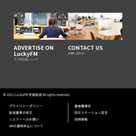
ADVERTISE ON
CONTACT US
LuckyFM
お問い合わせ
ラジオ広告について
© 2021 LuckyFM 茨城放送 All rights reserved.
プライバシーポリシー
番組審議会
放送基準の改正
防災ステーション宣言
リスナーへのお願い
採用情報
AMの運用休止について