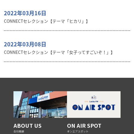
2022年03月16日
CONNECTセレクション【テーマ「ヒカリ」】
2022年03月08日
CONNECTセレクション【テーマ「女子ってすごいぞ！」】
ABOUT US
ON AIR SPOT
会社概要
オンエアスポット