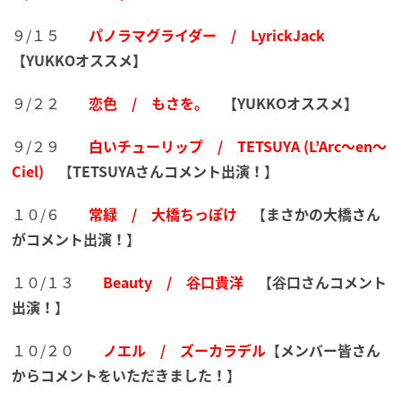
９/１５
パノラマグライダー / LyrickJack
【YUKKOオススメ】
９/２２
恋色 / もさを。
【YUKKOオススメ】
９/２９
白いチューリップ / TETSUYA (L’Arc～en～
Ciel)
【
TETSUYAさんコメント出演！
】
１０/６
常緑 / 大橋ちっぽけ
【
まさかの大橋さん
がコメント出演！
】
１０/１３
Beauty / 谷口貴洋
【
谷口さんコメント
出演！
】
１０/２０
ノエル / ズーカラデル
【
メンバー皆さん
からコメントをいただきました！
】