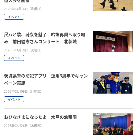
2026年03月16日（月曜日）
イベント
尺八と歌、聴衆を魅了 吟詠再興へ取り組
み 前田健志さんコンサート 北茨城
2026年03月10日（火曜日）
イベント
茨城県警の防犯アプリ 運用3周年でキャン
ペーン実施
2026年03月09日（月曜日）
イベント
おひなさまになったよ 水戸の幼稚園
2026年02月26日（木曜日）