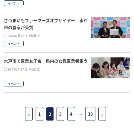
イベント
さつまいもファーマーズオブザイヤー 水戸
市の農家が受賞
2026年02月19日（木曜日）
イベント
水戸市で農業女子会 県内の女性農業者集う
2026年02月17日（火曜日）
イベント
«
1
2
3
4
…
30
»