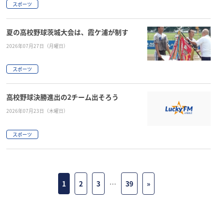
スポーツ
夏の高校野球茨城大会は、霞ケ浦が制す
2026年07月27日（月曜日）
スポーツ
高校野球決勝進出の2チーム出そろう
2026年07月23日（木曜日）
スポーツ
1
2
3
…
39
»