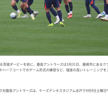
る茨城ダービーを前に、鹿島アントラーズは3月31日、鹿嶋市にあるク
やハーフコートでのゲーム形式の練習など、強度の高いトレーニングを
ク対鹿島アントラーズは、ケーズデンキスタジアム水戸で4月4日土曜日