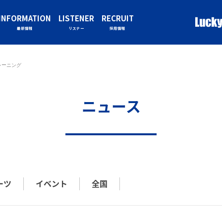
INFORMATION
LISTENER
RECRUIT
最新情報
リスナー
採用情報
レーニング
ニュース
ーツ
イベント
全国