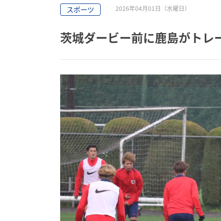
2026年04月01日（水曜日）
スポーツ
茨城ダービー前に鹿島がトレ