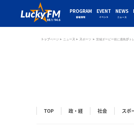
PROGRAM
EVENT
NEWS
番組情報
イベント
ニュース
トップページ
ニュース
スポーツ
茨城ダービー前に鹿島がト
TOP
政・経
社会
スポ