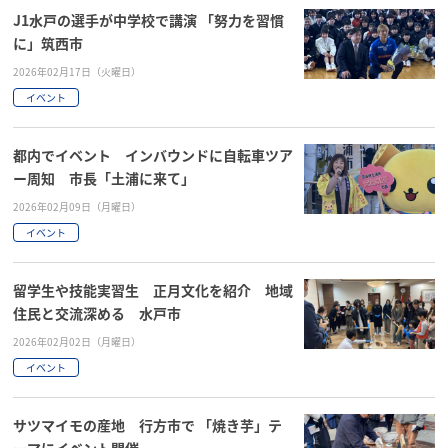
J1水戸の選手が中学校で講演 「努力を習慣
に」筑西市
2026年02月17日（火曜日）
イベント
都内でイベント インバウンドに自転車ツア
ー周知 市長「土浦に来て」
2026年02月09日（月曜日）
イベント
留学生や技能実習生 正月文化を紹介 地域
住民と交流深める 水戸市
2026年02月02日（月曜日）
イベント
サツマイモの産地 行方市で 「焼き芋」テ
ーマにイベント開催