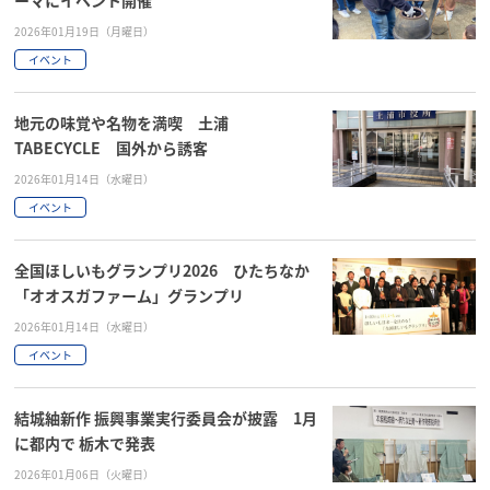
2026年01月19日（月曜日）
イベント
地元の味覚や名物を満喫 土浦
TABECYCLE 国外から誘客
2026年01月14日（水曜日）
イベント
全国ほしいもグランプリ2026 ひたちなか
「オオスガファーム」グランプリ
2026年01月14日（水曜日）
イベント
結城紬新作 振興事業実行委員会が披露 1月
に都内で 栃木で発表
2026年01月06日（火曜日）