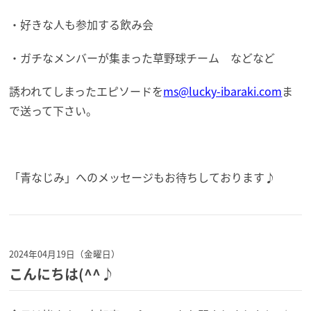
・好きな人も参加する飲み会
・ガチなメンバーが集まった草野球チーム などなど
誘われてしまったエピソードを
ms@
lucky-ibaraki.com
ま
で送って下さい。
「青なじみ」へのメッセージもお待ちしております♪
2024年04月19日（金曜日）
こんにちは(^^♪