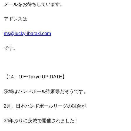
メールをお待ちしています。
アドレスは
ms@lucky-ibaraki.com
です。
【14：10〜Tokyo UP DATE】
茨城はハンドボール強豪県だそうです。
2月、日本ハンドボールリーグの試合が
34年ぶりに茨城で開催されました！