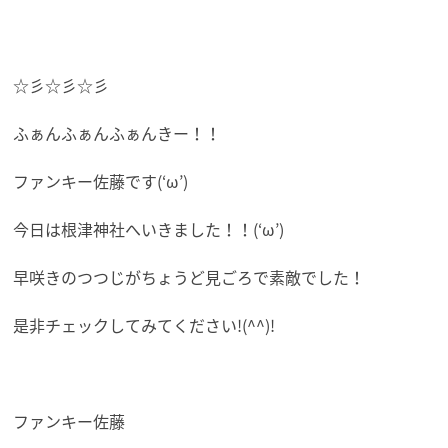
☆彡☆彡☆彡
ふぁんふぁんふぁんきー！！
ファンキー佐藤です(‘ω’)
今日は根津神社へいきました！！(‘ω’)
早咲きのつつじがちょうど見ごろで素敵でした！
是非チェックしてみてください!(^^)!
ファンキー佐藤