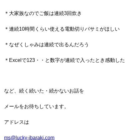
＊大家族なのでご飯は連続3回炊き
＊連続10時間くらい使える電動切りバサミがほしい
＊なぜくしゃみは連続で出るんだろう
＊Excelで123・・と数字が連続で入ったとき感動した
など、続く続いた・続かないお話を
メールをお待ちしています。
アドレスは
ms@lucky-ibaraki.com