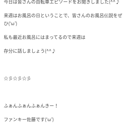
今日は皆さんの自転車エピソードをお聞きしました(^^♪
来週はお風呂の日ということで、皆さんのお風呂伝説をぜ
ひ(‘ω’)
私も最近お風呂にはまってるので来週は
存分に話しましょう(^^♪
☆彡☆彡☆彡
ふぁんふぁんふぁんきー！
ファンキー佐藤です(‘ω’)