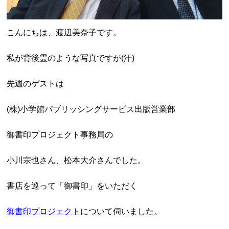
こんにちは、渡辺美奈子です。
私が背後霊のような写真ですが(汗)
先週のゲストは
(株)小学館パブリッシングサービス出版営業部
御書印プロジェクト事務局の
小川宗也さん、松本大介さんでした。
書店を巡って「御書印」をいただく
御書印プロジェクト
について伺いました。