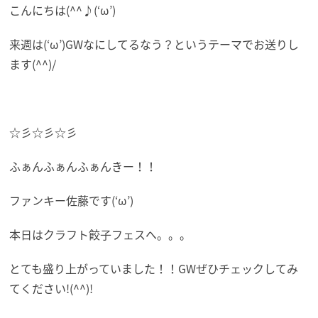
こんにちは(^^♪(‘ω’)
来週は(‘ω’)GWなにしてるなう？というテーマでお送りし
ます(^^)/
☆彡☆彡☆彡
ふぁんふぁんふぁんきー！！
ファンキー佐藤です(‘ω’)
本日はクラフト餃子フェスへ。。。
とても盛り上がっていました！！GWぜひチェックしてみ
てください!(^^)!