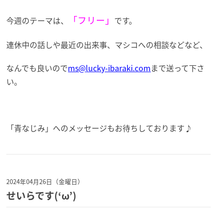
「フリー」
今週のテーマは、
です。
連休中の話しや最近の出来事、マシコへの相談などなど、
なんでも良いので
ms@
lucky-ibaraki.com
まで送って下さ
い。
「青なじみ」へのメッセージもお待ちしております♪
2024年04月26日（金曜日）
せいらです(‘ω’)