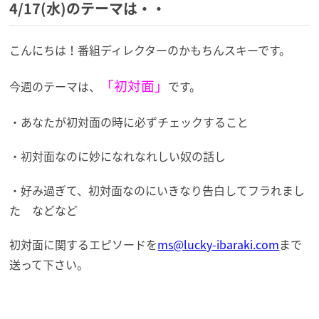
4/17(水)のテーマは・・
こんにちは！番組ディレクターのかもちんスキーです。
「初対面」
今週のテーマは、
です。
・あなたが初対面の時に必ずチェックすること
・初対面なのに妙になれなれしい奴の話し
・好み過ぎて、初対面なのにいきなり告白してフラれまし
た などなど
初対面に関するエピソードを
ms@
lucky-ibaraki.com
まで
送って下さい。