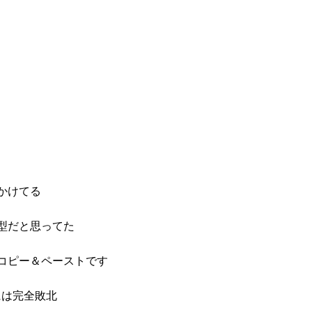
かけてる
型だと思ってた
コピー＆ペーストです
には完全敗北