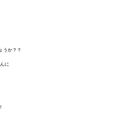
ょうか？？
さんに
！