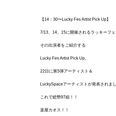
【14：30〜Lucky Fes Artist Pick Up】
7/13、14、15に開催されるラッキーフ
その出演者をご紹介する
Lucky Fes Artist Pick Up。
22日に第5弾アーティスト＆
LuckySpaceアーティストが発表されま
これで総勢97組！！
楽屋カオス！！