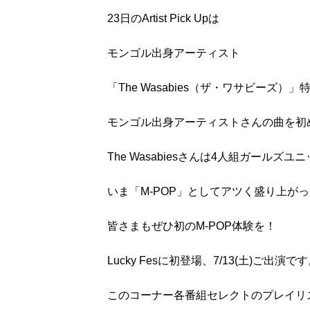
23日のArtist Pick Upは
モンゴル出身アーティスト
「The Wasabies（ザ・ワサビーズ）
モンゴル出身アーティストさんの曲を初
The Wasabiesさんは4人組ガールズユ
いま「M-POP」としてアツく盛り上が
皆さまもぜひ初のM-POP体験を！
Lucky Fesに初登場、7/13(土)ご出演で
このコーナー各番組セレクトのプレイリ