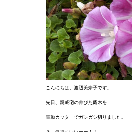
こんにちは、渡辺美奈子です。
先日、親戚宅の伸びた庭木を
電動カッターでガシガシ切りました。
き、気持ちいいーー！！