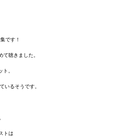
」特集です！
めて聴きました。
ニット。
っているそうです。
す。
ストは