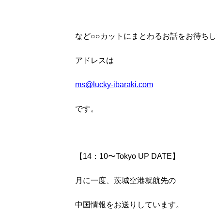
など○○カットにまとわるお話をお待ち
アドレスは
ms@lucky-ibaraki.com
です。
【14：10〜Tokyo UP DATE】
月に一度、茨城空港就航先の
中国情報をお送りしています。