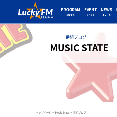
PROGRAM
EVENT
NEWS
番組情報
イベント
ニュース
番組ブログ
MUSIC STATE
トップページ
Music State
番組ブログ