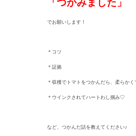
「つかみました
」
でお願いします！
＊コツ
＊証拠
＊収穫でトマトをつかんだら、柔らかく
＊ウインクされてハートわし掴み♡
など、つかんだ話を教えてください♪