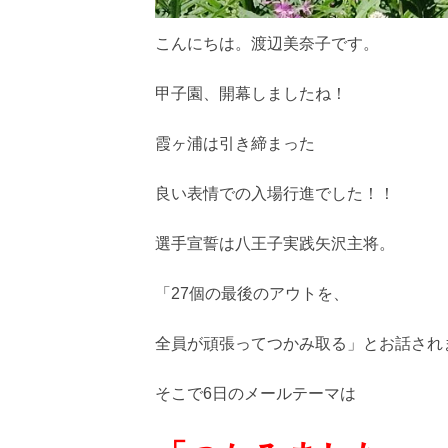
こんにちは。渡辺美奈子です。
甲子園、開幕しましたね！
霞ヶ浦は引き締まった
良い表情での入場行進でした！！
選手宣誓は八王子実践矢沢主将。
「27個の最後のアウトを、
全員が頑張ってつかみ取る」とお話され
そこで6日のメールテーマは