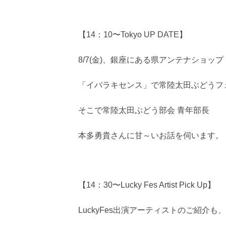
【14：10〜Tokyo UP DATE】
8/7(金)、銀座にある県アンテナショップ
「イバラキセンス」で常陸太田ぶどうフ
そこで常陸太田ぶどう部会 青年部長
本多勇貴さんに甘～いお話を伺います。
【14：30〜Lucky Fes Artist Pick Up】
LuckyFes出演アーティストのご紹介も、