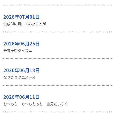
2026年07月01日
生成AIに訊いてみたこと👾
2026年06月25日
未来予想クイズ☁︎
2026年06月18日
なりきりクエスト⚔️
2026年06月11日
お〜もち も〜ちもっち 雪見だいふく