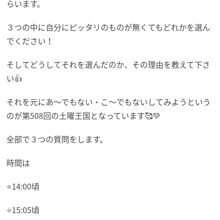
らいます。
３つの中に自分にピッタリのものが無くてもどれかを選ん
でください！
そしてどうしてそれを選んだのか、その理由を教えて下さ
い👍
それを元にあ～でもない・こ～でもないしてみようという
のが第508回の土曜王国となっています🥰💚
全部で３つの質問をします。
時間は
⭐14:00頃
⭐15:05頃