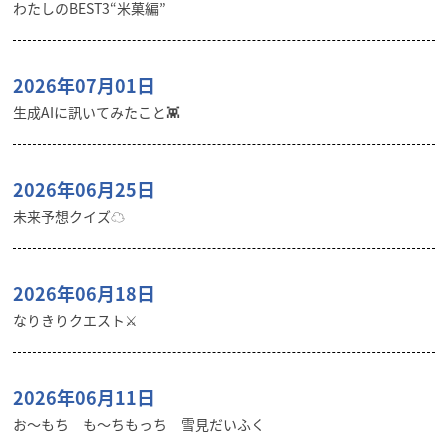
わたしのBEST3“米菓編”
2026年07月01日
生成AIに訊いてみたこと👾
2026年06月25日
未来予想クイズ☁︎
2026年06月18日
なりきりクエスト⚔️
2026年06月11日
お〜もち も〜ちもっち 雪見だいふく