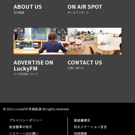
ABOUT US
ON AIR SPOT
会社概要
オンエアスポット
ADVERTISE ON
CONTACT US
LuckyFM
お問い合わせ
ラジオ広告について
© 2021 LuckyFM 茨城放送 All rights reserved.
プライバシーポリシー
番組審議会
放送基準の改正
防災ステーション宣言
リスナーへのお願い
採用情報