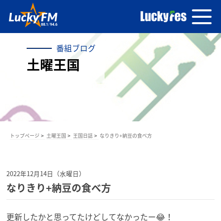
番組ブログ
土曜王国
トップページ
土曜王国
王国日誌
なりきり+納豆の食べ方
2022年12月14日（水曜日）
なりきり+納豆の食べ方
更新したかと思ってたけどしてなかったー😂！