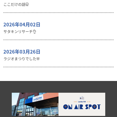
ここだけの話🤫
2026年04月02日
サタキンリサーチ👌
2026年03月26日
ラジオまつりでした🌸