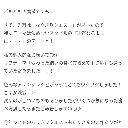
どもども！廣瀬です🐬
さて、先週は「なりきりクエスト」があったので
特にテーマは決めないスタイルの『徒然なるまま
に・・・』のテーマと！
私の個人的なお願いで(笑)
サブテーマ「変わった納豆の食べ方教えて下さい」も送っ
ていただきましたー！！
色んなアレンジレシピがあってとてもワクワクしました！
さすが茨城！✨
試すのがこわいものもありましたがいくつか気になった食
べ方試したらまたご報告しますね😏♪
今年ラストのなりきリクエストもたくさんの力作ありがと