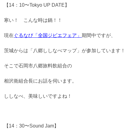
【14：10〜Tokyo UP DATE】
寒い！ こんな時は鍋！！
現在
ぐるなび「全国ジビエフェア」
期間中ですが、
茨城からは「八郷ししなべマップ」が参加しています！
そこで石岡市八郷旅料飲組合の
相沢衛組合長にお話を伺います。
ししなべ、美味しいですよね！
【14：30〜Sound Jam】