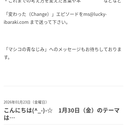
・これまでの考え方を変えた言葉や本 などなど
「変わった（Change）」エピソードを
ms@lucky-
ibaraki.com まで送って下さい。
「マシコの青なじみ」へのメッセージもお待ちしておりま
す。
2026年01月23日（金曜日）
こんにちは(^_-)-☆ 1月30日（金）のテーマ
は…