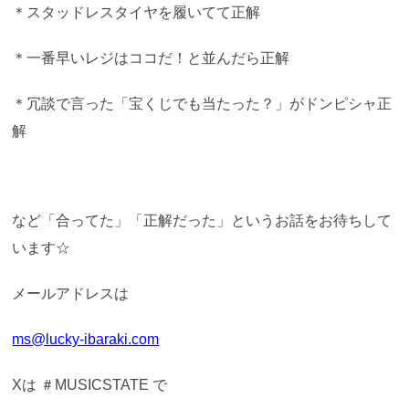
＊スタッドレスタイヤを履いてて正解
＊一番早いレジはココだ！と並んだら正解
＊冗談で言った「宝くじでも当たった？」がドンピシャ正
解
など「合ってた」「正解だった」というお話をお待ちして
います☆
メールアドレスは
ms@lucky-ibaraki.com
Xは ＃MUSICSTATE で