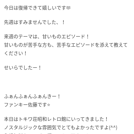
今日は復帰できて嬉しいです🫶
先週はすみませんでした、！
来週のテーマは、甘いものエピソード！
甘いものが苦手な方も、苦手なエピソードを添えて教えて
ください！
せいらでしたー！
ふぁんふぁんふぁんきー！
ファンキー佐藤です⭐
本日はトキワ荘昭和レトロ館にいってきました！
ノスタルジックな雰囲気でとてもよかったですよ(^^)