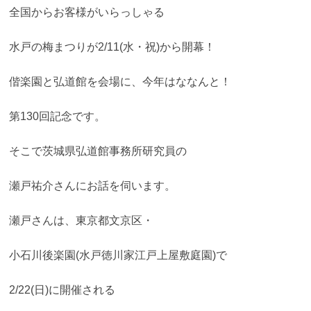
全国からお客様がいらっしゃる
水戸の梅まつりが2/11(水・祝)から開幕！
偕楽園と弘道館を会場に、今年はななんと！
第130回記念です。
そこで茨城県弘道館事務所研究員の
瀬戸祐介さんにお話を伺います。
瀬戸さんは、東京都文京区・
小石川後楽園(水戸徳川家江戸上屋敷庭園)で
2/22(日)に開催される