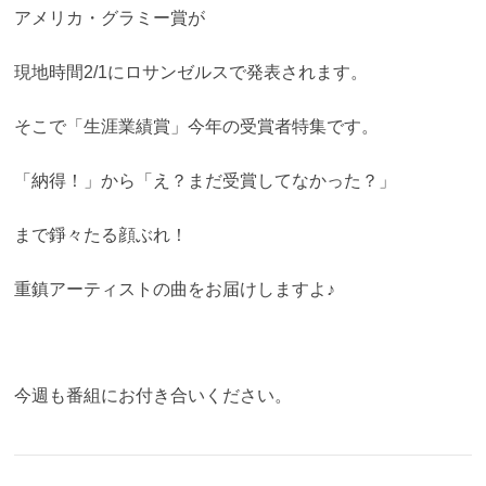
アメリカ・グラミー賞が
現地時間2/1にロサンゼルスで発表されます。
そこで「生涯業績賞」
今年の受賞者特集です。
「納得！」から「え？まだ受賞してなかった？」
まで錚々たる顔ぶれ！
重鎮アーティストの曲をお届けしますよ♪
今週も番組にお付き合いください。