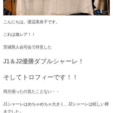
こんにちは。渡辺美奈子です。
これは激レア！！
茨城県人会司会で拝見した
J1＆J2優勝ダブルシャーレ！
そしてトロフィーです！！
両方揃ったの見たことない・・
J1シャーレはめちゃめちゃ大きく、J2シャーレは眩しい輝
きでした。