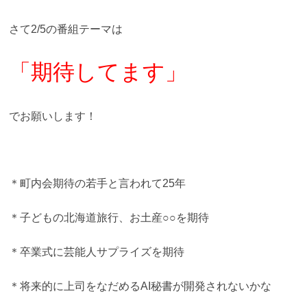
さて2/5の番組テーマは
「期待してます」
でお願いします！
＊町内会期待の若手と言われて25年
＊子どもの北海道旅行、お土産○○を期待
＊卒業式に芸能人サプライズを期待
＊将来的に上司をなだめるAI秘書が開発されないかな