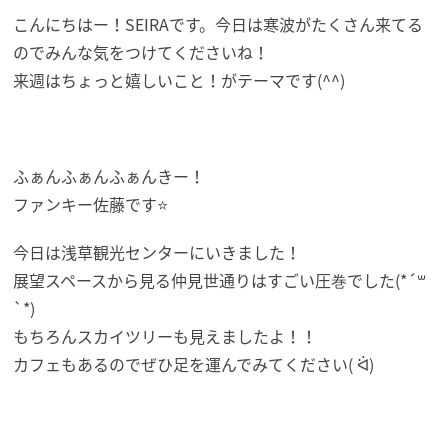
こんにちはー！SEIRAです。今日は寒波がたくさん来てる
のでみんな気をつけてくださいね！
来週はちょっと嬉しいこと！がテーマです(^^)
ふぁんふぁんふぁんきー！
ファンキー佐藤です⭐
今日は浅草観光センターにいきました！
展望スペースから見る仲見世通りはすごい圧巻でした(*´꒳
`*)
もちろんスカイツリーも見えましたよ！！
カフェもあるのでぜひ足を運んでみてください( ᐛ)