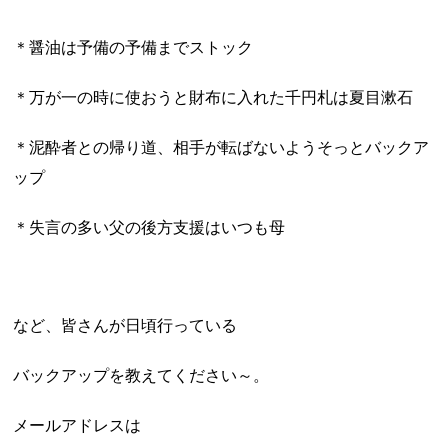
＊醤油は予備の予備までストック
＊万が一の時に使おうと財布に入れた千円札は夏目漱石
＊泥酔者との帰り道、相手が転ばないようそっとバックア
ップ
＊失言の多い父の後方支援はいつも母
など、皆さんが日頃行っている
バックアップを教えてください～。
メールアドレスは