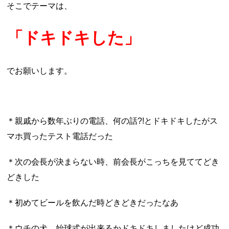
そこでテーマは、
「ドキドキした」
でお願いします。
＊親戚から数年ぶりの電話、何の話?!とドキドキしたがス
マホ買ったテスト電話だった
＊次の会長が決まらない時、前会長がこっちを見ててどき
どきした
＊初めてビールを飲んだ時どきどきだったなあ
＊ウチの犬、始球式が出来るかドキドキしましたけど成功