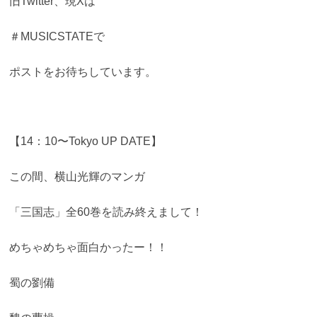
旧Twitter、現Xは
＃MUSICSTATEで
ポストをお待ちしています。
【14：10〜Tokyo UP DATE】
この間、横山光輝のマンガ
「三国志」全60巻を読み終えまして！
めちゃめちゃ面白かったー！！
蜀の劉備