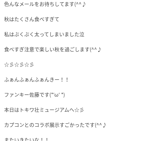
色んなメールをお待ちしてます(^^♪
秋はたくさん食べすぎて
私はぶくぶく太ってしまいました泣
食べすぎ注意で楽しい秋を過ごします(^^♪
☆彡☆彡☆彡
ふぁんふぁんふぁんきー！！
ファンキー佐藤です(*‘ω‘ *)
本日はトキワ壮ミュージアムへ☆彡
カプコンとのコラボ展示すごかったです(^^♪
またいきたいな！！