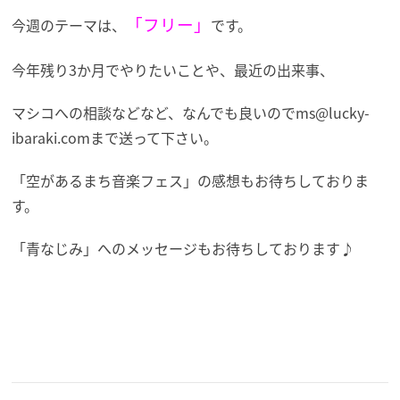
「フリー」
今週のテーマは、
です。
今年残り3か月でやりたいことや、最近の出来事、
マシコへの相談などなど、なんでも良いので
ms@lucky-
ibaraki.com
まで送って下さい。
「空があるまち音楽フェス」の感想もお待ちしておりま
す。
「青なじみ」へのメッセージもお待ちしております♪