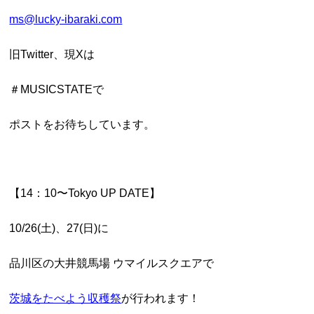
ms@lucky-ibaraki.com
旧Twitter、現Xは
＃MUSICSTATEで
ポストをお待ちしています。
【14：10〜Tokyo UP DATE】
10/26(土)、27(日)に
品川区の大井競馬場 ウマイルスクエアで
茨城をたべよう収穫祭
が行われます！