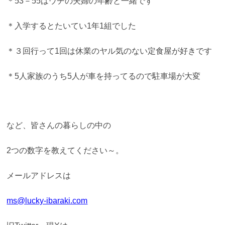
＊53－55はウチの夫婦の年齢と一緒です
＊入学するとたいてい1年1組でした
＊３回行って1回は休業のヤル気のない定食屋が好きです
＊5人家族のうち5人が車を持ってるので駐車場が大変
など、皆さんの暮らしの中の
2つの数字を教えてください～。
メールアドレスは
ms@lucky-ibaraki.com