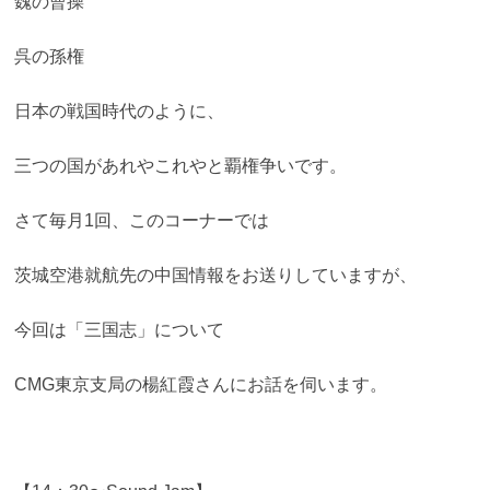
魏の曹操
呉の孫権
日本の戦国時代のように、
三つの国があれやこれやと覇権争いです。
さて毎月1回、このコーナーでは
茨城空港就航先の中国情報をお送りしていますが、
今回は「三国志」について
CMG東京支局の楊紅霞さんにお話を伺います。