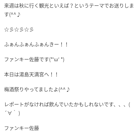
来週は秋に行く観光といえば？というテーマでお送りしま
す(^^♪
☆彡☆彡☆彡
ふぁんふぁんふぁんきー！！
ファンキー佐藤です(*‘ω‘ *)
本日は湯島天満宮へ！！
梅酒祭りやってましたよ(^^♪
レポートがなければ飲んでいたかもしれないです、、、(
´∀｀ )
ファンキー佐藤