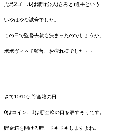
鹿島2ゴールは濃野公人(きみと)選手という
いやはやな試合でした。
この日で監督去就も決まったのでしょうか。
ポポヴィッチ監督、お疲れ様でした・・
さて10/10は貯金箱の日。
0はコイン、1は貯金箱の口を表すそうです。
貯金箱を開ける時、ドキドキしますよね。