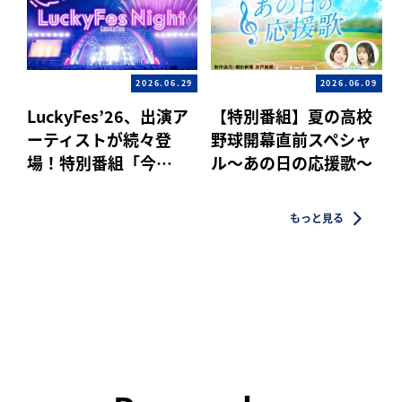
2026.06.29
2026.06.09
LuckyFes’26、出演ア
【特別番組】夏の高校
ーティストが続々登
野球開幕直前スペシャ
場！特別番組「今…
ル〜あの日の応援歌〜
もっと見る