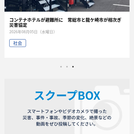
コンテナホテルが避難所に 常総市と龍ケ崎市が相次ぎ
災害協定
2026年08月05日（水曜日）
社会