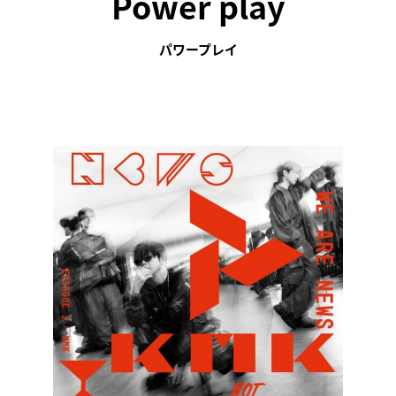
Power play
パワープレイ