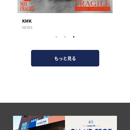
KMK
トン
NEWS
AKASA
もっと見る