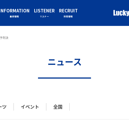
INFORMATION
LISTENER
RECRUIT
最新情報
リスナー
採用情報
予判決
ニュース
ーツ
イベント
全国