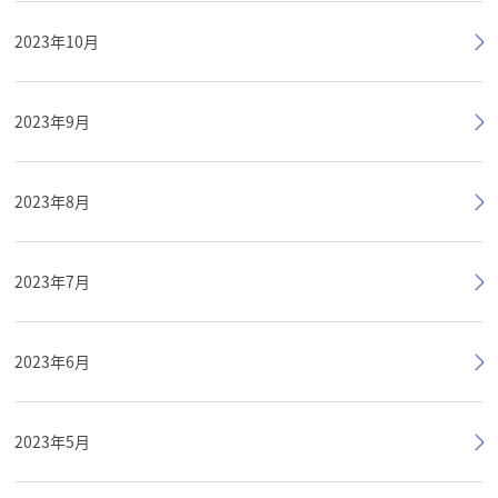
2023年10月
2023年9月
2023年8月
2023年7月
2023年6月
2023年5月