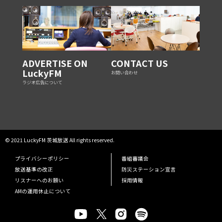
ADVERTISE ON
CONTACT US
LuckyFM
お問い合わせ
ラジオ広告について
© 2021 LuckyFM 茨城放送 All rights reserved.
プライバシーポリシー
番組審議会
放送基準の改正
防災ステーション宣言
リスナーへのお願い
採用情報
AMの運用休止について