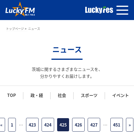
トップページ
ニュース
ニュース
茨城に関するさまざまなニュースを、
分かりやすくお届けします。
TOP
政・経
社会
スポーツ
イベント
«
1
…
423
424
425
426
427
…
451
»