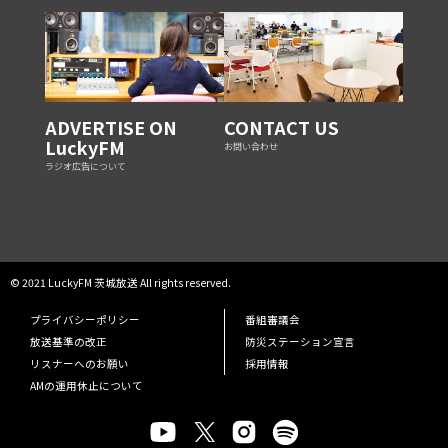
ADVERTISE ON
CONTACT US
LuckyFM
お問い合わせ
ラジオ広告について
© 2021 LuckyFM 茨城放送 All rights reserved.
プライバシーポリシー
番組審議会
放送基準の改正
防災ステーション宣言
リスナーへのお願い
採用情報
AMの運用休止について