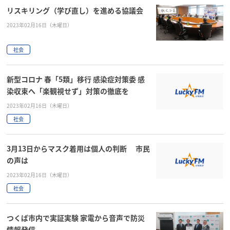
リスキリング（学び直し）を進める協議会
2023年02月16日（木曜日）
社会
新型コロナ 春「5類」移行 感染症対策委 感
染収束へ「楽観視せず」対策の徹底を
2023年02月16日（木曜日）
社会
3月13日からマスク着用は個人の判断 市民
の声は
2023年02月16日（木曜日）
社会
つくば市内で実証実験 家電から音声で防災
情報発信