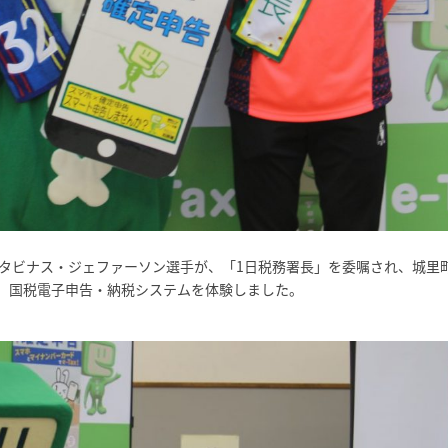
とタビナス・ジェファーソン選手が、「1日税務署長」を委嘱され、城里
x 国税電子申告・納税システムを体験しました。