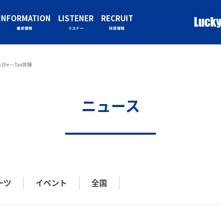
INFORMATION
LISTENER
RECRUIT
最新情報
リスナー
採用情報
がe－Tax体験
ニュース
ーツ
イベント
全国