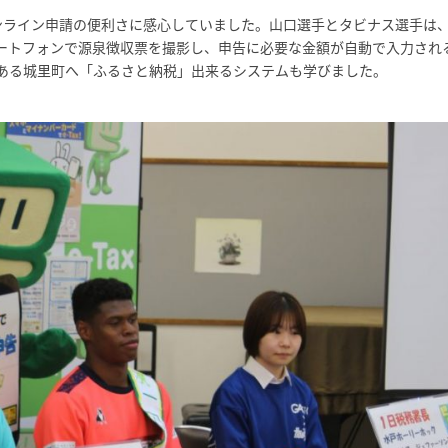
オンライン申請の便利さに感心していました。山口選手とタビナス選手は
ートフォンで源泉徴収票を撮影し、申告に必要な金額が自動で入力され
ある城里町へ「ふるさと納税」出来るシステムも学びました。