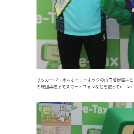
サッカーJ2・水戸ホーリーホックの山口瑠伊選手
の球団事務所でスマートフォンなどを使ってe—Ta