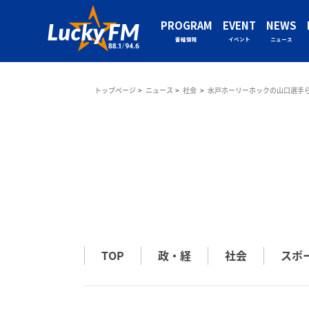
PROGRAM
EVENT
NEWS
番組情報
イベント
ニュース
トップページ
ニュース
社会
水戸ホーリーホックの山口選手ら
TOP
政・経
社会
スポ