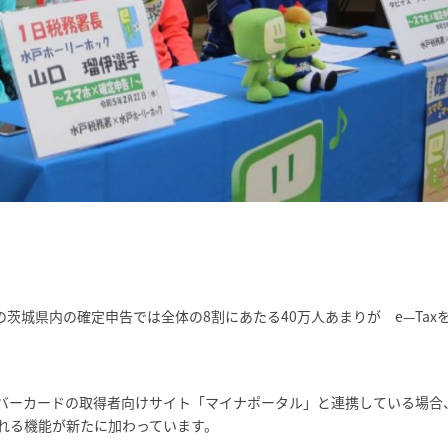
の茨城県内の確定申告では全体の8割にあたる40万人あまりが e—Tax
ンバーカードの取得者向けサイト「マイナポータル」と連携している場合
れる機能が新たに加わっています。