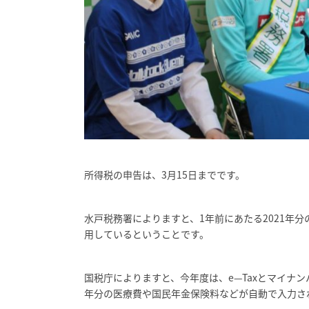
所得税の申告は、3月15日までです。
水戸税務署によりますと、1年前にあたる2021年分
用しているということです。
国税庁によりますと、今年度は、e—Taxとマイナ
年分の医療費や国民年金保険料などが自動で入力さ