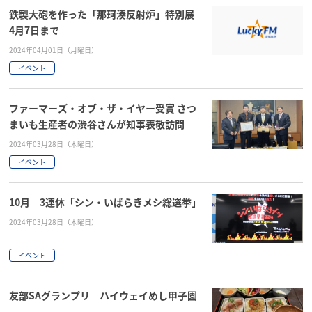
鉄製大砲を作った「那珂湊反射炉」特別展
4月7日まで
2024年04月01日（月曜日）
イベント
ファーマーズ・オブ・ザ・イヤー受賞 さつ
まいも生産者の渋谷さんが知事表敬訪問
2024年03月28日（木曜日）
イベント
10月 3連休「シン・いばらきメシ総選挙」
2024年03月28日（木曜日）
イベント
友部SAグランプリ ハイウェイめし甲子園