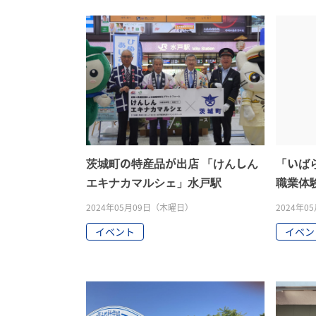
茨城町の特産品が出店 「けんしん
「いば
エキナカマルシェ」水戸駅
職業体
ェスで
2024年05月09日（木曜日）
2024年
イベント
イベン