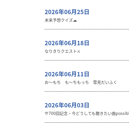
2026年06月25日
未来予想クイズ☁︎
2026年06月18日
なりきりクエスト⚔️
2026年06月11日
お〜もち も〜ちもっち 雪見だいふく
2026年06月03日
🎊700回記念・今どうしても聴きたい曲possibl