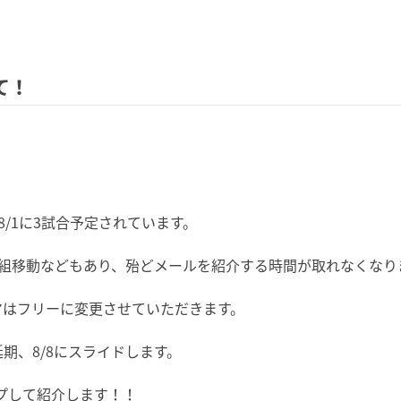
て！
/1に3試合予定されています。
組移動などもあり、殆どメールを紹介する時間が取れなくなりまし
マはフリーに変更させていただきます。
期、8/8にスライドします。
プして紹介します！！