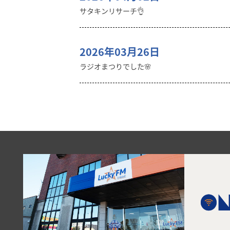
サタキンリサーチ👌
2026年03月26日
ラジオまつりでした🌸