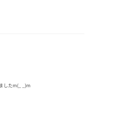
たm(_ _)m