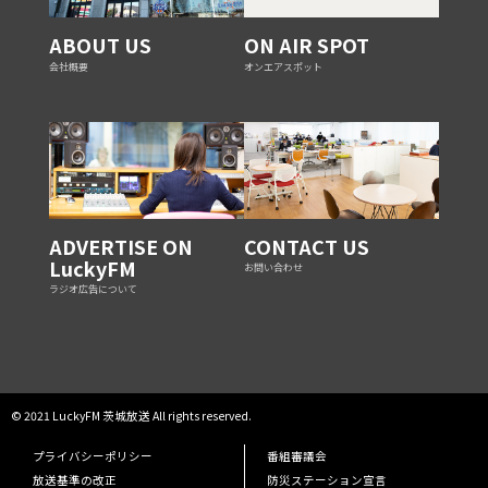
ABOUT US
ON AIR SPOT
会社概要
オンエアスポット
ADVERTISE ON
CONTACT US
LuckyFM
お問い合わせ
ラジオ広告について
© 2021 LuckyFM 茨城放送 All rights reserved.
プライバシーポリシー
番組審議会
放送基準の改正
防災ステーション宣言