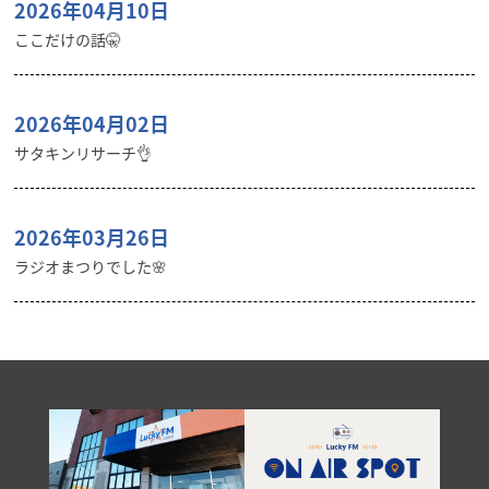
2026年04月10日
ここだけの話🤫
2026年04月02日
サタキンリサーチ👌
2026年03月26日
ラジオまつりでした🌸