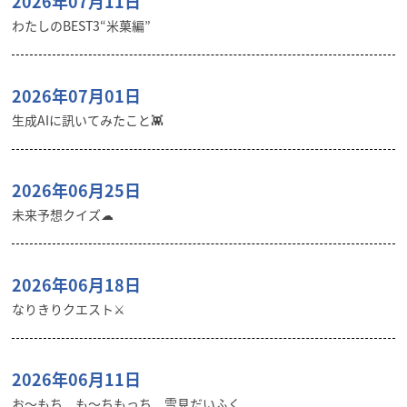
2026年07月11日
わたしのBEST3“米菓編”
2026年07月01日
生成AIに訊いてみたこと👾
2026年06月25日
未来予想クイズ☁︎
2026年06月18日
なりきりクエスト⚔️
2026年06月11日
お〜もち も〜ちもっち 雪見だいふく