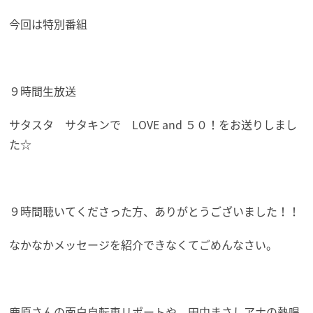
今回は特別番組
９時間生放送
サタスタ サタキンで LOVE and ５０！をお送りしまし
た☆
９時間聴いてくださった方、ありがとうございました！！
なかなかメッセージを紹介できなくてごめんなさい。
鹿原さんの面白自転車リポートや、田中まさしアナの熱唱