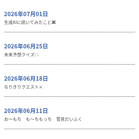
2026年07月01日
生成AIに訊いてみたこと👾
2026年06月25日
未来予想クイズ☁︎
2026年06月18日
なりきりクエスト⚔️
2026年06月11日
お〜もち も〜ちもっち 雪見だいふく