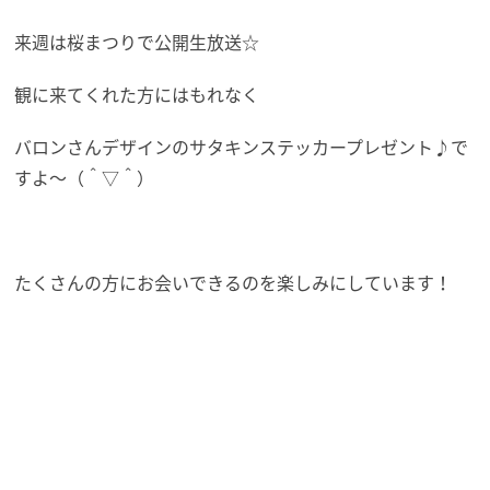
来週は桜まつりで公開生放送☆
観に来てくれた方にはもれなく
バロンさんデザインのサタキンステッカープレゼント♪で
すよ〜（＾▽＾）
たくさんの方にお会いできるのを楽しみにしています！