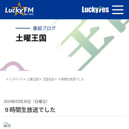
番組ブログ
土曜王国
トップページ
土曜王国
王国日誌
９時間生放送でした
2014年03月30日（日曜日）
９時間生放送でした