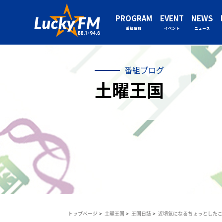
PROGRAM
EVENT
NEWS
番組情報
イベント
ニュース
番組ブログ
土曜王国
トップページ
土曜王国
王国日誌
近頃気になるちょっとした