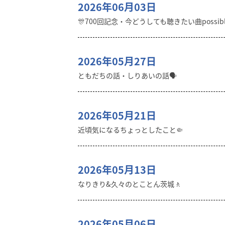
2026年06月03日
🎊700回記念・今どうしても聴きたい曲possibl
2026年05月27日
ともだちの話・しりあいの話🗣️
2026年05月21日
近頃気になるちょっとしたこと🤏
2026年05月13日
なりきり&久々のとことん茨城🚶
2026年05月06日