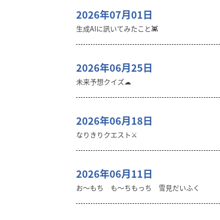
2026年07月01日
生成AIに訊いてみたこと👾
2026年06月25日
未来予想クイズ☁︎
2026年06月18日
なりきりクエスト⚔️
2026年06月11日
お〜もち も〜ちもっち 雪見だいふく