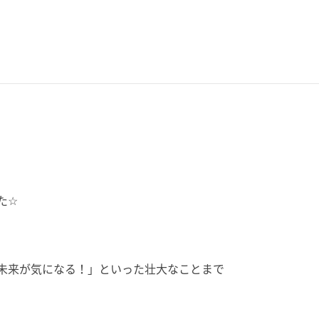
と
た☆
未来が気になる！」といった壮大なことまで