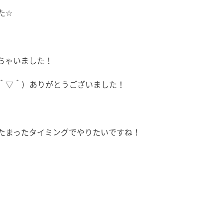
た☆
ちゃいました！
＾▽＾）ありがとうございました！
たまったタイミングでやりたいですね！