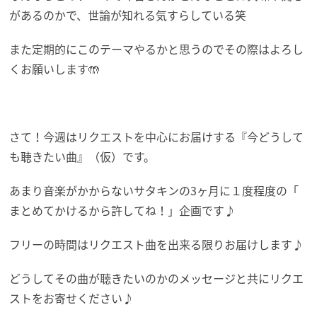
があるの
かで、世論が知れる気すらしている笑
また定期的にこのテーマやるかと思うのでその際はよろし
くお願い
します🤲
さて！今週はリクエストを中心にお届けする『
今どうして
も聴きたい曲』（仮）です。
あまり音楽がかからないサタキンの3ヶ月に１度程度の「
まとめてかけるから許してね！」企画です♪
フリーの時間はリクエスト曲を出来る限りお届けします♪
どうしてその曲が聴きたいのかのメッセージと共にリクエ
ストをお
寄せください♪