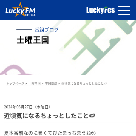
番組ブログ
土曜王国
トップページ
土曜王国
王国日誌
近頃気になるちょっとしたこと🍉
2024年06月27日（木曜日）
近頃気になるちょっとしたこと🍉
夏本番前なのに暑くてびたまっちまうね🥺