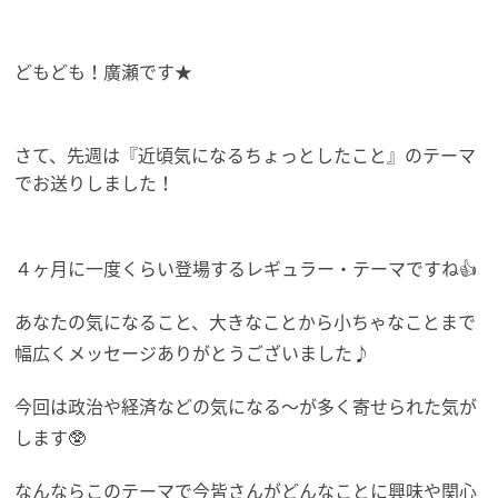
どもども！廣瀬です★
さて、先週は『近頃気になるちょっとしたこと』
のテーマ
でお送りしました！
４ヶ月に一度くらい登場するレギュラー・テーマですね👍
あなたの気になること、
大きなことから小ちゃなことまで
幅広くメッセージありがとうござ
いました♪
今回は政治や経済などの気になる〜が多く寄せられた気が
します🥸
なんならこのテーマで今皆さんがどんなことに興味や関心