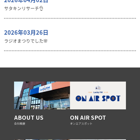
サタキンリサーチ👌
2026年03月26日
ラジオまつりでした🌸
ABOUT US
ON AIR SPOT
会社概要
オンエアスポット