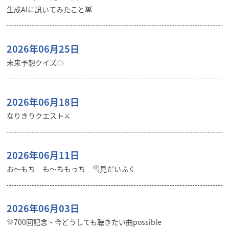
生成AIに訊いてみたこと👾
2026年06月25日
未来予想クイズ☁︎
2026年06月18日
なりきりクエスト⚔️
2026年06月11日
お〜もち も〜ちもっち 雪見だいふく
2026年06月03日
🎊700回記念・今どうしても聴きたい曲possible