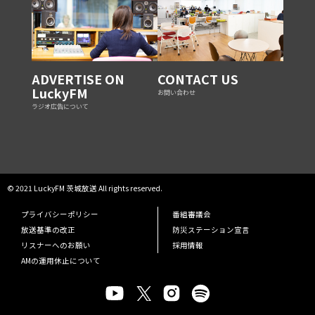
ADVERTISE ON
CONTACT US
LuckyFM
お問い合わせ
ラジオ広告について
© 2021 LuckyFM 茨城放送 All rights reserved.
プライバシーポリシー
番組審議会
放送基準の改正
防災ステーション宣言
リスナーへのお願い
採用情報
AMの運用休止について