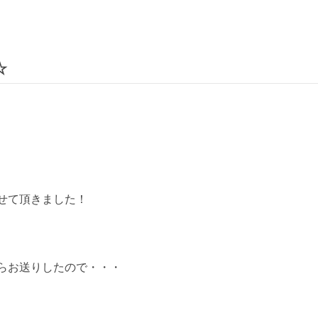
☆
せて頂きました！
らお送りしたので・・・