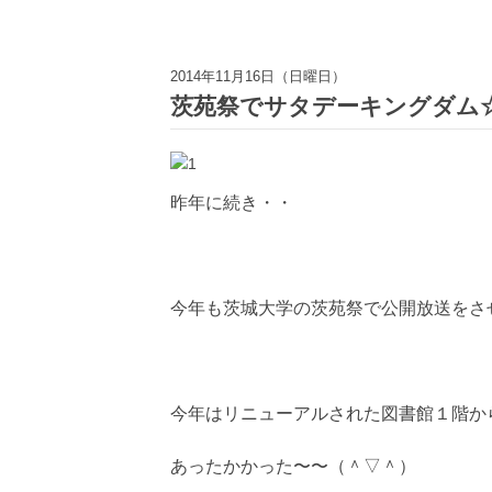
2014年11月16日（日曜日）
茨苑祭でサタデーキングダム
昨年に続き・・
今年も茨城大学の茨苑祭で公開放送をさ
今年はリニューアルされた図書館１階か
あったかかった〜〜（＾▽＾）