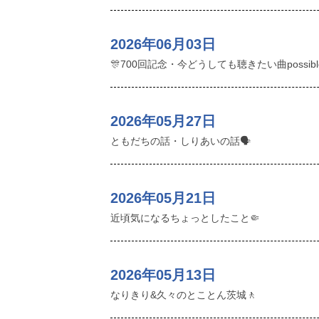
2026年06月03日
🎊700回記念・今どうしても聴きたい曲possibl
2026年05月27日
ともだちの話・しりあいの話🗣️
2026年05月21日
近頃気になるちょっとしたこと🤏
2026年05月13日
なりきり&久々のとことん茨城🚶