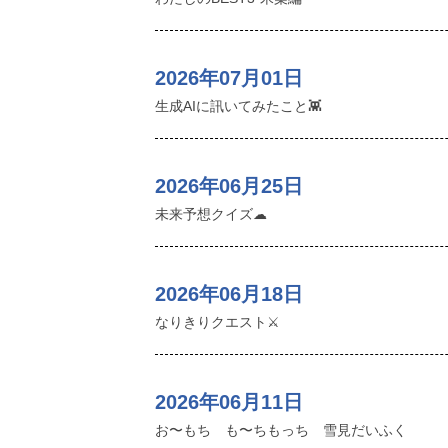
2026年07月01日
生成AIに訊いてみたこと👾
2026年06月25日
未来予想クイズ☁︎
2026年06月18日
なりきりクエスト⚔️
2026年06月11日
お〜もち も〜ちもっち 雪見だいふく