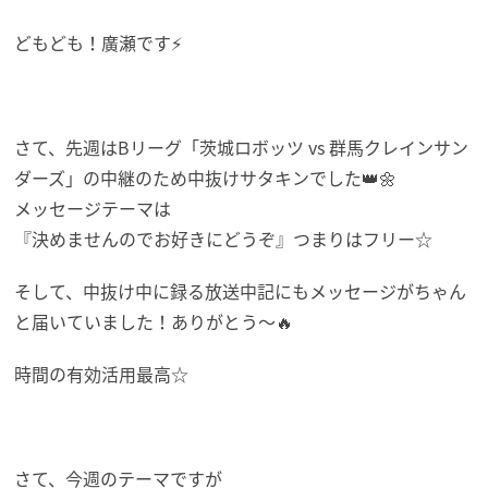
どもども！廣瀬です⚡
さて、先週はBリーグ「茨城ロボッツ vs 群馬クレインサン
ダーズ」の中継のため中抜けサタキンでした👑🌼
メッセージテーマは
『決めませんのでお好きにどうぞ』つまりはフリー☆
そして、中抜け中に録る放送中記にもメッセージがちゃん
と届いていました！ありがとう～🔥
時間の有効活用最高☆
さて、今週のテーマですが