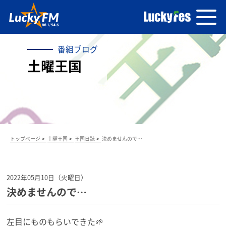
番組ブログ
土曜王国
トップページ
土曜王国
王国日誌
決めませんので…
2022年05月10日（火曜日）
決めませんので…
左目にものもらいできた🌱