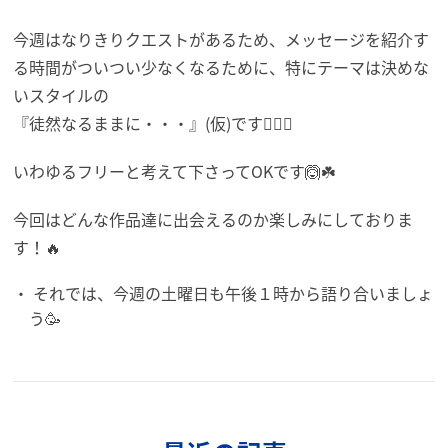
今週はなりきりクエストがあるため、メッセージを紹介す
る時間がついつい少なくなるために、特にテーマは決めな
いスタイルの
『徒然なるままに・・・』(仮)です👯‍♂️✨
いわゆるフリーと考えて下さってOKです🙆☘️
今回はどんな作品達に出会えるのか楽しみにしておりま
す！🔥
それでは、今週の土曜日も午後１時から語り合いましょ
う🥳