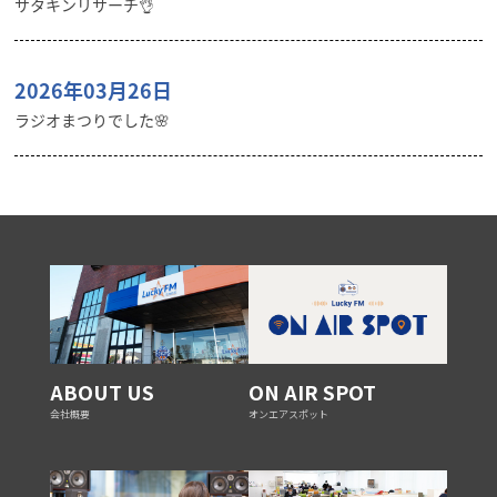
サタキンリサーチ👌
2026年03月26日
ラジオまつりでした🌸
ABOUT US
ON AIR SPOT
会社概要
オンエアスポット