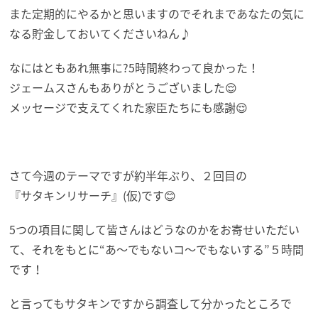
また定期的にやるかと思いますのでそれまであなたの気に
なる貯金しておいてくださいねん♪
なにはともあれ無事に?5時間終わって良かった！
ジェームスさんもありがとうございました😌
メッセージで支えてくれた家臣たちにも感謝😌
さて今週のテーマですが約半年ぶり、２回目の
『サタキンリサーチ』(仮)です😊
5つの項目に関して皆さんはどうなのかをお寄せいただい
て、それをもとに“あ～でもないコ～でもないする”５時間
です！
と言ってもサタキンですから調査して分かったところで