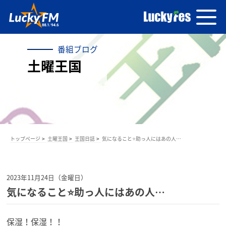
番組ブログ
土曜王国
トップページ
土曜王国
王国日誌
気になること⭐助っ人にはあの人…
2023年11月24日（金曜日）
気になること⭐助っ人にはあの人…
保湿！保湿！！