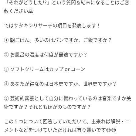
「それがどうした!?」という質問＆結末になることはご容
赦ください🙇
ではサタキンリサーチの項目を発表します！
① 朝ごはん。多いのはパンですか、ご飯ですか？
② お風呂の温度は何度が最適ですか？
③ ソフトクリームはカップ or コーン
④ あなたが得なのは日本史ですか、世界史ですか？
⑤ 芸術的素養として自分に備わっているのは音楽ですか美
術ですか？それともほかのものですか？
この５つについて回答していただいて、出来れば解説・コ
メントなどをつけていただければ有り難いです😌😌