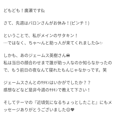
どもども！廣瀬です🙋
さて、先週はバロンさんがお休み！(ピンチ！)
ということで、私がメインのサタキン！
…ではなく、ちゃ～んと助っ人が来てくれました🥳✨
しかも、あのジェームス英樹さん🍔
私は当日の顔合わせまで誰が助っ人なのか知らなかったの
で、もう前日の夜なんて寝れたもんじゃなかっです。笑
ジェームスさんとのｻﾀｷﾝはいかがでしたか？？
感想などなど是非今週のｻﾀｷﾝで教えて下さい！
そしてテーマの『近頃気になるちょっとしたこと』にもメ
ッセージありがとうございました😌💖