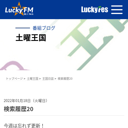
番組ブログ
土曜王国
トップページ
土曜王国
王国日誌
検索履歴20
2022年01月18日（火曜日）
検索履歴20
今週は忘れず更新！