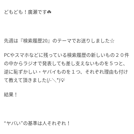
どもども！廣瀬です☘️
先週は『検索履歴20』のテーマでお送りしました☆
PCやスマホなどに残っている検索履歴の新しいもの２０件
の中からラジオで発表しても差し支えないものを５つと、
逆に恥ずかしい・ヤバイものを１つ、それぞれ理由も付け
て教えて頂きました(/-＼*)💡
結果！
“ヤバい”の基準は人それぞれ！