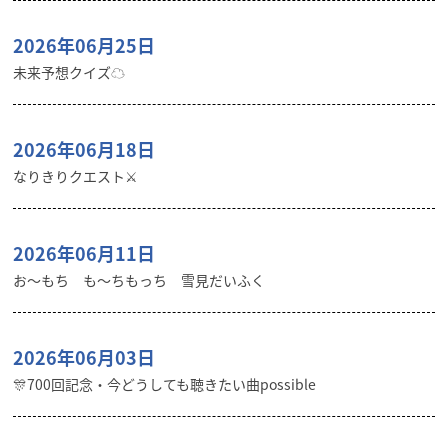
2026年06月25日
未来予想クイズ☁︎
2026年06月18日
なりきりクエスト⚔️
2026年06月11日
お〜もち も〜ちもっち 雪見だいふく
2026年06月03日
🎊700回記念・今どうしても聴きたい曲possible